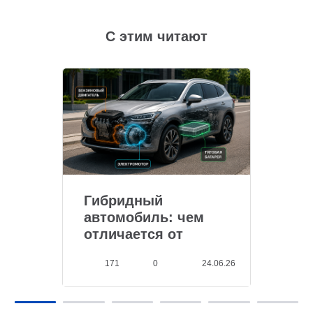
С этим читают
Гибридный
автомобиль: чем
отличается от
обычного
171
0
24.06.26