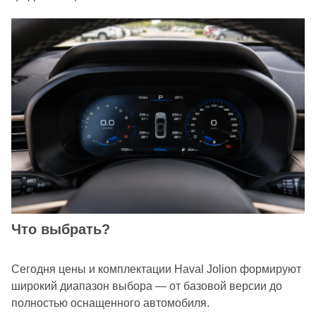
Что выбрать?
Сегодня цены и комплектации Haval Jolion формируют
широкий диапазон выбора — от базовой версии до
полностью оснащенного автомобиля.