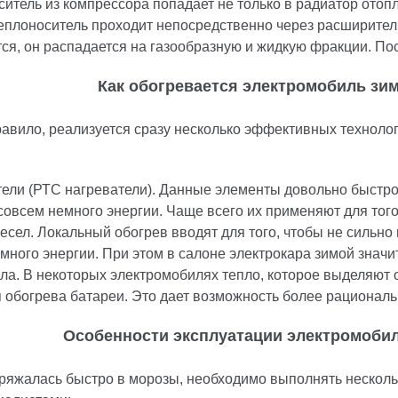
итель из компрессора попадает не только в радиатор отопл
еплоноситель проходит непосредственно через расширител
ся, он распадается на газообразную и жидкую фракции. Пос
Как обогревается электромобиль зи
правило, реализуется сразу несколько эффективных техноло
ели (РТС нагреватели). Данные элементы довольно быстро
совсем немного энергии. Чаще всего их применяют для того,
ресел. Локальный обогрев вводят для того, чтобы не сильно
емного энергии. При этом в салоне электрокара зимой знач
ла. В некоторых электромобилях тепло, которое выделяют
 обогрева батареи. Это дает возможность более рациональ
Особенности эксплуатации электромоби
ряжалась быстро в морозы, необходимо выполнять несколь