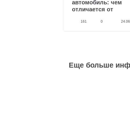
автомобиль: чем
отличается от
обычного
161
0
24.06
Еще больше инф