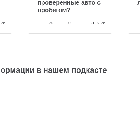
проверенные авто с
пробегом?
.26
120
0
21.07.26
ормации в нашем подкасте