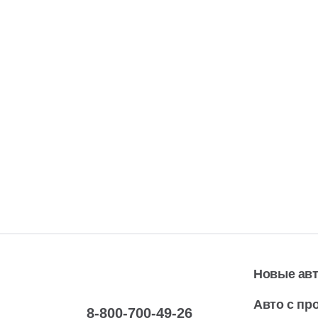
Новые ав
Авто с пр
8-800-700-49-26