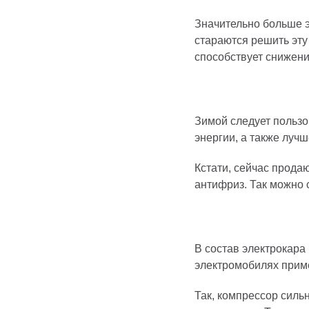
Значительно больше э
стараются решить эт
способствует снижени
Зимой следует пользо
энергии, а также луч
Кстати, сейчас прода
антифриз. Так можно 
В состав электрокара
электромобилях приме
Так, компрессор силь