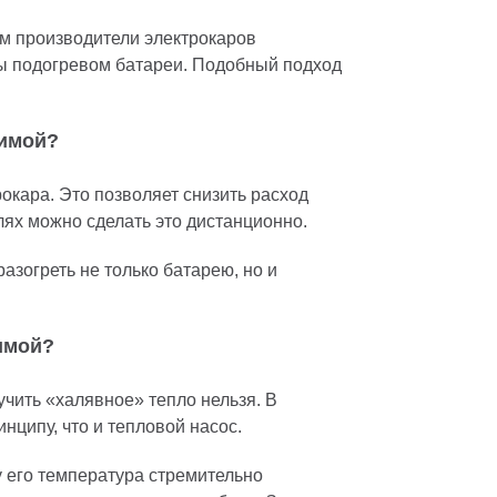
ом производители электрокаров
ы подогревом батареи. Подобный подход
зимой?
окара. Это позволяет снизить расход
лях можно сделать это дистанционно.
азогреть не только батарею, но и
зимой?
чить «халявное» тепло нельзя. В
нципу, что и тепловой насос.
у его температура стремительно