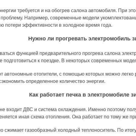
нергии требуется и на обогрев салона автомобиля. При эт
у проблему. Например, современные модели укомплектован
ю потери эффективности в холодное время года.
Нужно ли прогревать электромобиль 
ваться функцией предварительного прогрева салона электр
ше подготовиться к поездке. В некоторых современных моде
ют автономные отопители, с помощью которых можно легко р
сэкономить определенное количество энергии.
Как работает печка в электромобиле 
 не входит ДВС и система охлаждения. Именно поэтому полу
няется иная схема отопления. Она работает по тому же при
но сжимает газообразный холодный теплоноситель. По итог