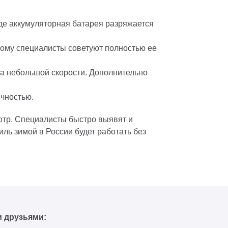
де аккумуляторная батарея разряжается
тому специалисты советуют полностью ее
на небольшой скорости. Дополнительно
чностью.
отр. Специалисты быстро выявят и
ль зимой в России будет работать без
и друзьями: