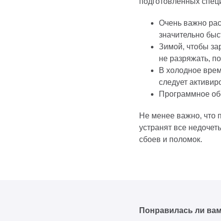
подготовленных спец
Очень важно рас
значительно быс
Зимой, чтобы за
не разряжать, п
В холодное врем
следует активир
Программное об
Не менее важно, что 
устранят все недочет
сбоев и поломок.
Понравилась ли вам