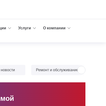
ции
Услуги
О компании
 новости
Ремонт и обслуживание
Тюн
имой