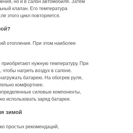
ения, но и в салон автомобиля. Затем
ьный клапан. Его температура
ле этого цикл повторяется.
мой?
гий отопления. При этом наиболее
 приобретают нужную температуру. При
 чтобы нагреть воздух в салоне.
 нагружать батарею. На обогрев руля,
ительно комфортнее.
 определенные силовые компоненты,
но использовать заряд батареи.
ля зимой
ко простых рекомендаций,