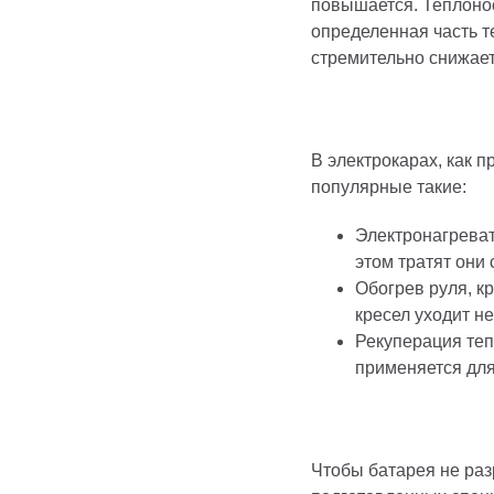
повышается. Теплонос
определенная часть т
стремительно снижает
В электрокарах, как 
популярные такие:
Электронагреват
этом тратят они 
Обогрев руля, к
кресел уходит н
Рекуперация теп
применяется для
Чтобы батарея не раз