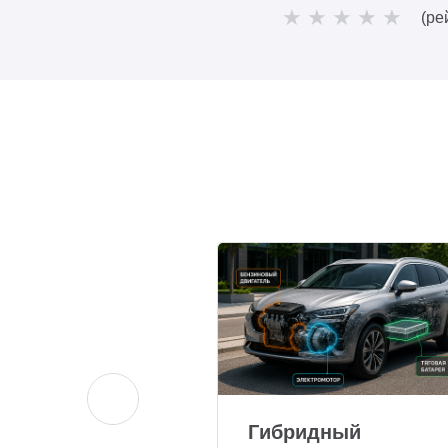
(ре
Гибридный