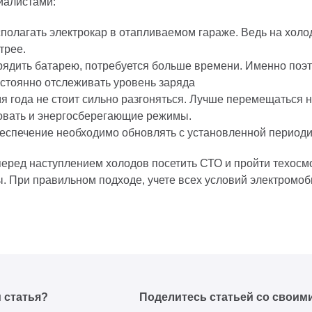
иалистами:
полагать электрокар в отапливаемом гараже. Ведь на холо
трее.
рядить батарею, потребуется больше времени. Именно поэ
остоянно отслеживать уровень заряда
я года не стоит сильно разгоняться. Лучше перемещаться 
овать и энергосберегающие режимы.
еспечение необходимо обновлять с установленной периоди
перед наступлением холодов посетить СТО и пройти техосм
ы. При правильном подходе, учете всех условий электромоби
 статья?
Поделитесь статьей со своим