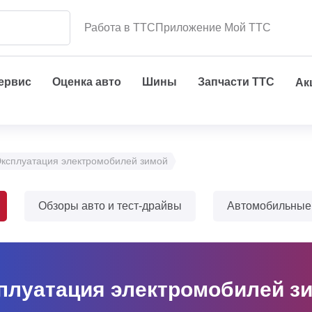
Работа в ТТС
Приложение Мой ТТС
сервис
Оценка авто
Шины
Запчасти ТТС
Ак
ксплуатация электромобилей зимой
Обзоры авто и тест-драйвы
Автомобильные
плуатация электромобилей з