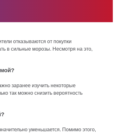
тели отказываются от покупки
ать в сильные морозы. Несмотря на это,
имой?
ажно заранее изучить некоторые
ько так можно снизить вероятность
й?
 значительно уменьшается. Помимо этого,