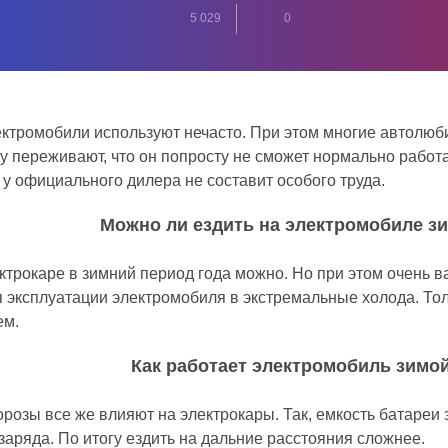
5 029
0
ктромобили используют нечасто. При этом многие автолюби
ку переживают, что он попросту не сможет нормально работ
ь
у официального дилера не составит особого труда.
Можно ли ездить на электромобиле з
трокаре в зимний период года можно. Но при этом очень в
эксплуатации электромобиля в экстремальные холода. Тол
ем.
Как работает электромобиль зимо
морозы все же влияют на электрокары. Так, емкость батареи
заряда. По итогу ездить на дальние расстояния сложнее.