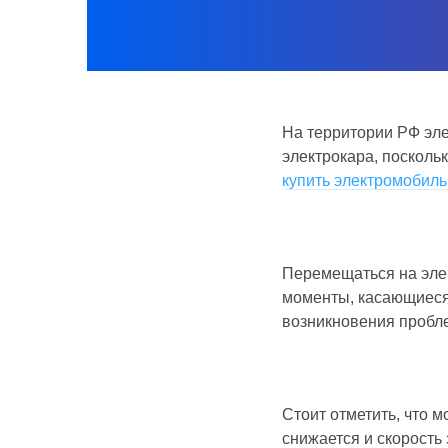
На территории РФ эле
электрокара, посколь
купить электромобил
Перемещаться на элек
моменты, касающиеся 
возникновения пробл
Стоит отметить, что 
снижается и скорость 