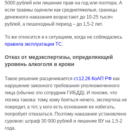
5000 рублей или лишение прав на год или полтора. А
если травмы оценили как среднетяжелые, границы
денежного наказания возрастают до 10-25 тысяч
рублей, а пешеходный период – до 1,5-2 лет.
То же относится и к ситуациям, когда не соблюдались
правила эксплуатации ТС
.
Отказ от медэкспертизы, определяющей
уровень алкоголя в крови
Такое решение расценивается
ст.12.26 КоАП РФ
как
нарушение законного требования уполномоченного
лица (обычно это сотрудник ГИБДД). И похоже, что
логика такова: тому, кому бояться нечего, экспертиза не
повредит, а тот, у кого есть основания ее избегать,
попробует отказаться. Поэтому наказание установлено
суровое: штраф 30 000 рублей и лишение ВУ на 1,5-2
года.