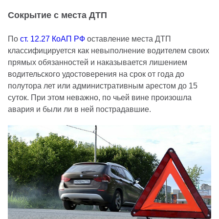
Сокрытие с места ДТП
По
ст. 12.27 КоАП РФ
оставление места ДТП
классифицируется как невыполнение водителем своих
прямых обязанностей и наказывается лишением
водительского удостоверения на срок от года до
полутора лет или административным арестом до 15
суток. При этом неважно, по чьей вине произошла
авария и были ли в ней пострадавшие.