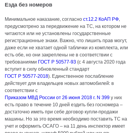
Езда без номеров
Минимальное наказание, согласно
ст.12.2 КоАП РФ
,
предусмотрено за передвижение на ТС, на котором не
читаются или не установлены государственные
регистрационные знаки. Важно, что лишить прав могут,
даже если не хватает одной таблички из комплекта, или
есть обе, но они закреплены не в соответствии с
требованиями
ГОСТ Р 50577-93
(с 4 августа 2020 года
вступит в силу обновленный стандарт
ГОСТ Р 50577-2018
). Единственное послабление
действует для владельцев новых автомобилей: в
соответствии с
Приказом МВД России от 26 июня 2018 г. N 399
у них
есть право в течение 10 дней ездить без госномера –
достаточно иметь при себе договор купли-продажи
машины. Но за это время необходимо поставить ТС на
учет и оформить ОСАГО – на 11 день инспектор имеет