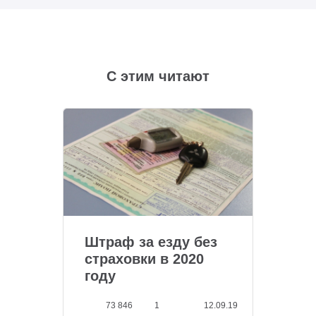
С этим читают
Штраф за езду без
страховки в 2020
году
73 846
1
12.09.19