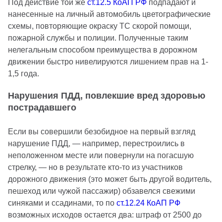
Под действие той же
ст.12.5 КоАП РФ
подпадают и
нанесенные на личный автомобиль цветографические
схемы, повторяющие окраску ТС скорой помощи,
пожарной службы и полиции. Полученные таким
нелегальным способом преимущества в дорожном
движении быстро нивелируются лишением прав на 1-
1,5 года.
Нарушения ПДД, повлекшие вред здоровью
пострадавшего
Если вы совершили безобидное на первый взгляд
нарушение ПДД, — например, перестроились в
неположенном месте или повернули на погасшую
стрелку, — но в результате кто-то из участников
дорожного движения (это может быть другой водитель,
пешеход или чужой пассажир) обзавелся свежими
синяками и ссадинами, то по
ст.12.24 КоАП РФ
возможных исходов остается два: штраф от 2500 до