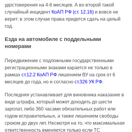
удостоверения на 4-6 месяцев. А во второй такой
случайный инцидент
КоАП РФ (ст. 12.16)
и вовсе не
верит: в этом случае права придется сдать на целый
год.
Езда на автомобиле с поддельными
номерами
Передвижение с подложными государственными
регистрационными знаками карается не только в
рамках
ст.12.2 КоАП РФ
лишением ВУ на срок от 6
месяцев до года, но и согласно
ст.326 УК РФ
.
Последняя устанавливает для виновника наказание в
виде штрафа, который может доходить до шести
зарплат, либо 360 часами обязательных работ или
годом исправительных, а также лишением свободы
сроком до двух лет. Несмотря на то, что максимальная
ответственность вменяется только если ТС