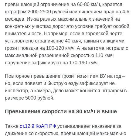
превышающей ограничение на 60-80 км/ч, карается
штрафом 2000-2500 рублей или лишением прав на 4-6
месяцев. Из-за разных максимальных значений на
конкретных участках дорог это условие требует особой
внимательности. Например, если в городской черте
установлено ограничение 40 км/ч, такими санкциями
грозит поездка на 100-120 км/ч. А на автомагистрали с
максимальной разрешенной скоростью 110 км/ч
нарушение зафиксируют на 170-190 км/ч.
Повторное превышение грозит изъятием ВУ на год –
но, если повезет и быструю езду зафиксирует не
инспектор, а камера, дело может кончится штрафом в
размере 5000 рублей.
Превышение скорости на 80 км/ч и выше
Также
ст.12.9 КоАП РФ
устанавливает наказание за
движение со скоростью, превышающей максимально