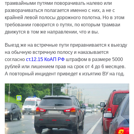
трамвайными путями поворачивать налево или
разворачиваться полагается именно с них, а не с
крайней левой полосы дорожного полотна. Но в этом
требовании говорится о путях, по которым трамваи
движутся в том же направлении, что и вы.
Выезд же на встречные пути приравнивается к выезду
на обычную встречную полосу и наказывается
согласно
ст.12.15 КоАП РФ
штрафом в размере 5000
рублей или лишением прав на срок от 4 до 6 месяцев.
А повторный инцидент приведет к изъятию ВУ на год.