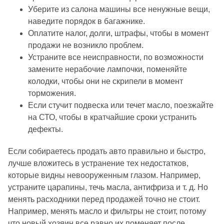
Уберите из салона машины все ненужные вещи,
наведите порядок в багажнике.
Оплатите налог, долги, штрафы, чтобы в момент
продажи не возникло проблем.
Устраните все неисправности, по возможности
замените нерабочие лампочки, поменяйте
колодки, чтобы они не скрипели в момент
торможения.
Если стучит подвеска или течет масло, поезжайте
на СТО, чтобы в кратчайшие сроки устранить
дефекты.
Если собираетесь продать авто правильно и быстро,
лучше вложитесь в устранение тех недостатков,
которые видны невооруженным глазом. Например,
устраните царапины, течь масла, антифриза и т. д. Но
менять расходники перед продажей точно не стоит.
Например, менять масло и фильтры не стоит, потому
что новый хозяин все равно их поменяет после