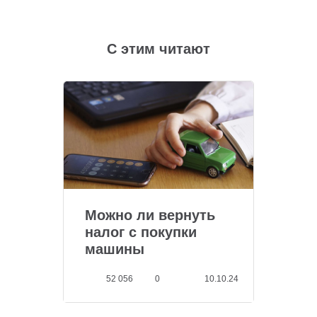
С этим читают
Можно ли вернуть
налог с покупки
машины
52 056
0
10.10.24