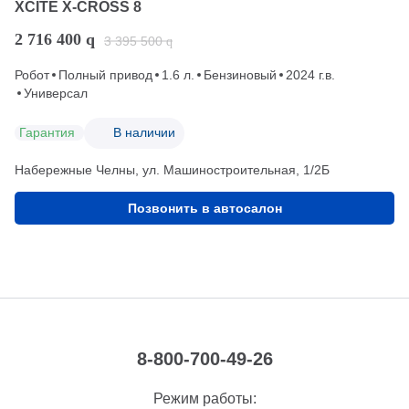
XCITE X-CROSS 8
2 716 400
q
3 395 500
q
Робот
Полный привод
1.6 л.
Бензиновый
2024 г.в.
Универсал
Гарантия
В наличии
Набережные Челны, ул. Машиностроительная, 1/2Б
Позвонить в автосалон
8-800-700-49-26
Режим работы: