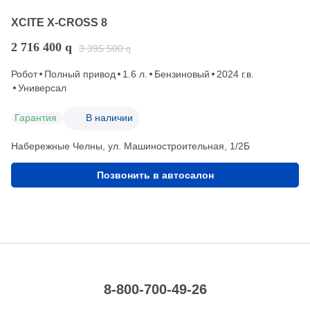
XCITE X-CROSS 8
2 716 400
q
3 395 500
q
Робот
Полный привод
1.6 л.
Бензиновый
2024 г.в.
Универсал
Гарантия
В наличии
Набережные Челны, ул. Машиностроительная, 1/2Б
Позвонить в автосалон
8-800-700-49-26