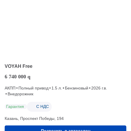
VOYAH Free
6 740 000
q
АКПП
Полный привод
1.5 л.
Бензиновый
2026 г.в.
Внедорожник
Гарантия
С НДС
Казань, Проспект Победы, 194
Позвонить в автосалон