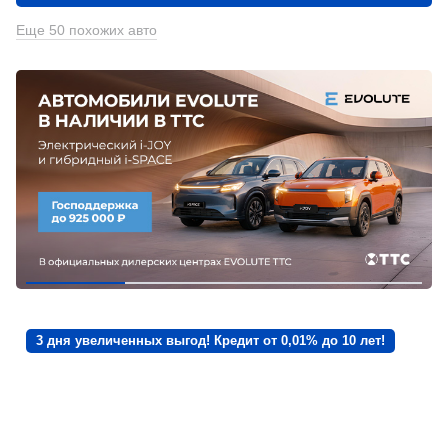
Еще 50 похожих авто
3 дня увеличенных выгод! Кредит от 0,01% до 10 лет!