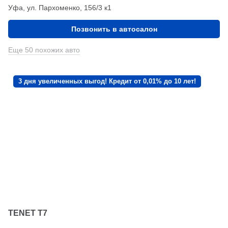
Уфа, ул. Пархоменко, 156/3 к1
Позвонить в автосалон
Еще 50 похожих авто
3 дня увеличенных выгод! Кредит от 0,01% до 10 лет!
TENET T7