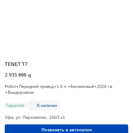
TENET T7
2 935 000
q
Робот
Передний привод
1.6 л.
Бензиновый
2026 г.в.
Внедорожник
Гарантия
В наличии
Уфа, ул. Пархоменко, 156/3 к1
Позвонить в автосалон