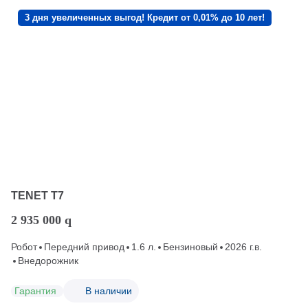
3 дня увеличенных выгод! Кредит от 0,01% до 10 лет!
TENET T7
2 935 000
q
Робот
Передний привод
1.6 л.
Бензиновый
2026 г.в.
Внедорожник
Гарантия
В наличии