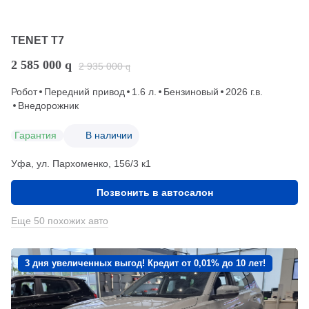
TENET T7
2 585 000
q
2 935 000
q
Робот
Передний привод
1.6 л.
Бензиновый
2026 г.в.
Внедорожник
Гарантия
В наличии
Уфа, ул. Пархоменко, 156/3 к1
Позвонить в автосалон
Еще 50 похожих авто
3 дня увеличенных выгод! Кредит от 0,01% до 10 лет!