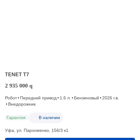
TENET T7
2 935 000
q
Робот
Передний привод
1.6 л.
Бензиновый
2026 г.в.
Внедорожник
Гарантия
В наличии
Уфа, ул. Пархоменко, 156/3 к1