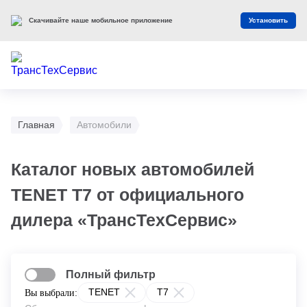
Скачивайте наше мобильное приложение
Установить
Главная
Автомобили
Каталог новых автомобилей
TENET T7 от официального
дилера «ТрансТехСервис»
Полный фильтр
TENET
T7
Вы выбрали: