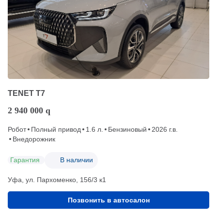
TENET T7
2 940 000
q
Робот
Полный привод
1.6 л.
Бензиновый
2026 г.в.
Внедорожник
Гарантия
В наличии
Уфа, ул. Пархоменко, 156/3 к1
Позвонить в автосалон