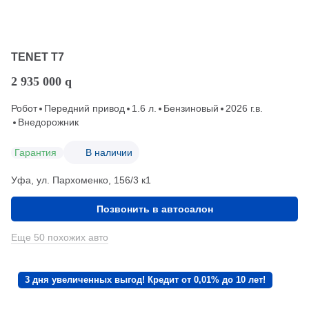
TENET T7
2 935 000
q
Робот
Передний привод
1.6 л.
Бензиновый
2026 г.в.
Внедорожник
Гарантия
В наличии
Уфа, ул. Пархоменко, 156/3 к1
Позвонить в автосалон
Еще 50 похожих авто
3 дня увеличенных выгод! Кредит от 0,01% до 10 лет!