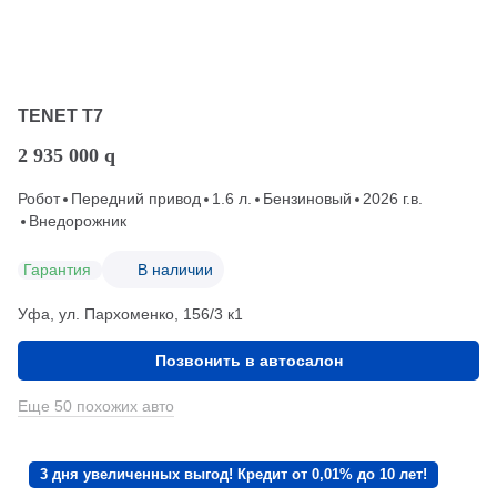
TENET T7
2 935 000
q
Робот
Передний привод
1.6 л.
Бензиновый
2026 г.в.
Внедорожник
Гарантия
В наличии
Уфа, ул. Пархоменко, 156/3 к1
Позвонить в автосалон
Еще 50 похожих авто
3 дня увеличенных выгод! Кредит от 0,01% до 10 лет!