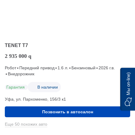
TENET T7
2 935 000
q
Робот
Передний привод
1.6 л.
Бензиновый
2026 г.в.
Внедорожник
Мы on-line)
Гарантия
В наличии
Уфа, ул. Пархоменко, 156/3 к1
Позвонить в автосалон
Еще 50 похожих авто