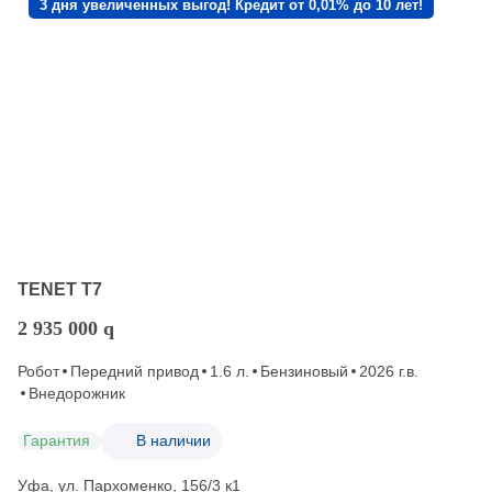
3 дня увеличенных выгод! Кредит от 0,01% до 10 лет!
TENET T7
2 935 000
q
Робот
Передний привод
1.6 л.
Бензиновый
2026 г.в.
Внедорожник
Гарантия
В наличии
Уфа, ул. Пархоменко, 156/3 к1