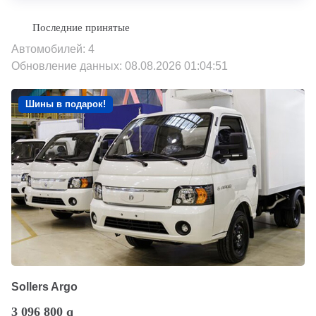
Автомобилей: 4
Обновление данных: 08.08.2026 01:04:51
Шины в подарок!
Sollers Argo
3 096 800
q