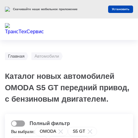
Скачивайте наше мобильное приложение
Установить
Главная
Автомобили
Каталог новых автомобилей
OMODA S5 GT передний привод,
с бензиновым двигателем.
Полный фильтр
OMODA
S5 GT
Вы выбрали: