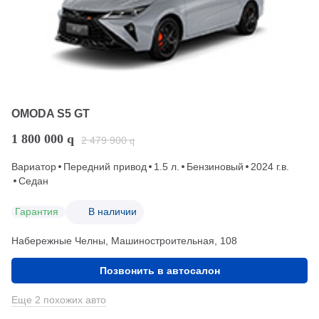
OMODA S5 GT
1 800 000
q
2 479 900
q
Вариатор
Передний привод
1.5 л.
Бензиновый
2024 г.в.
Седан
Гарантия
В наличии
Набережные Челны, Машиностроительная, 108
Позвонить в автосалон
Еще 2 похожих авто