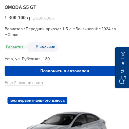
OMODA S5 GT
1 300 100
q
1 890 000
q
Вариатор
Передний привод
1.5 л.
Бензиновый
2024 г.в.
Седан
Гарантия
В наличии
Мы on-line)
Уфа, ул. Рубежная, 180
Позвонить в автосалон
Еще 2 похожих авто
Без первоначального взноса