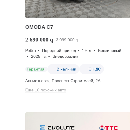
OMODA C7
2 690 000
q
3 099 000
q
Робот
Передний привод
1.6 л.
Бензиновый
2025 г.в.
Внедорожник
Гарантия
В наличии
С НДС
Альметьевск, Проспект Строителей, 2А
Еще 10 похожих авто