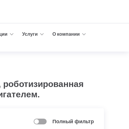
ции
Услуги
О компании
 роботизированная
игателем.
Полный фильтр