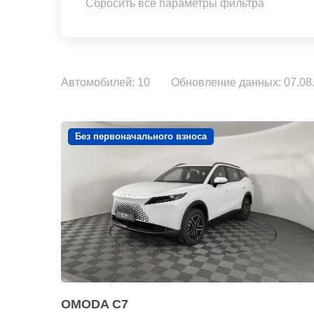
Сбросить все параметры фильтра
Автомобилей: 10
Обновление данных: 07.08.
Без первоначального взноса
OMODA C7