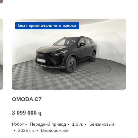
Без первоначального взноса
OMODA C7
3 099 000
q
Робот
Передний привод
1.6 л.
Бензиновый
2026 г.в.
Внедорожник