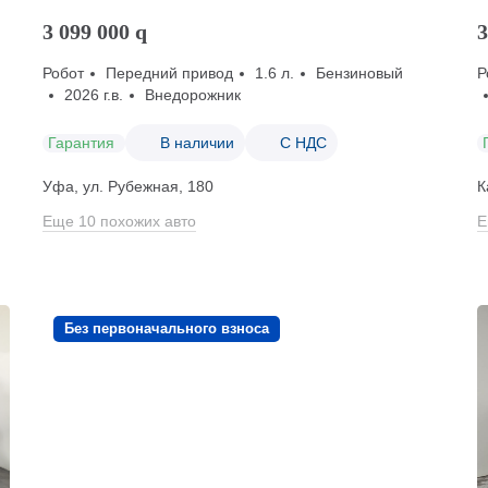
3 099 000
q
3
Робот
Передний привод
1.6 л.
Бензиновый
Р
2026 г.в.
Внедорожник
Гарантия
В наличии
С НДС
Уфа, ул. Рубежная, 180
К
Еще 10 похожих авто
Е
Без первоначального взноса