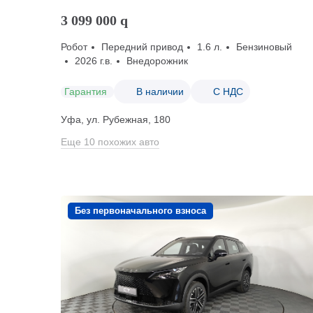
3 099 000
q
Робот
Передний привод
1.6 л.
Бензиновый
2026 г.в.
Внедорожник
Гарантия
В наличии
С НДС
Уфа, ул. Рубежная, 180
Еще 10 похожих авто
Без первоначального взноса