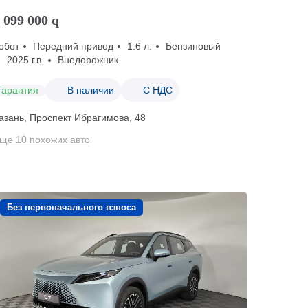
 099 000
q
обот
Передний привод
1.6 л.
Бензиновый
2025 г.в.
Внедорожник
Гарантия
В наличии
С НДС
азань, Проспект Ибрагимова, 48
ще 10 похожих авто
Без первоначального взноса