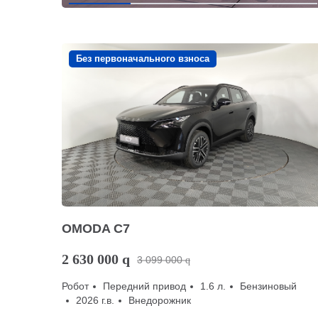
Без первоначального взноса
OMODA C7
2 630 000
q
3 099 000
q
Робот
Передний привод
1.6 л.
Бензиновый
2026 г.в.
Внедорожник