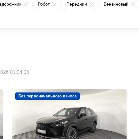
едорожник
Робот
Передний
Бензиновый
026 01:04:05
Без первоначального взноса