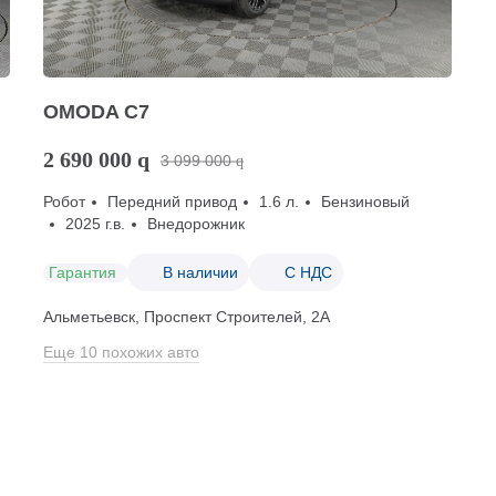
OMODA C7
2 690 000
q
3 099 000
q
Робот
Передний привод
1.6 л.
Бензиновый
2025 г.в.
Внедорожник
Гарантия
В наличии
С НДС
Альметьевск, Проспект Строителей, 2А
Еще 10 похожих авто