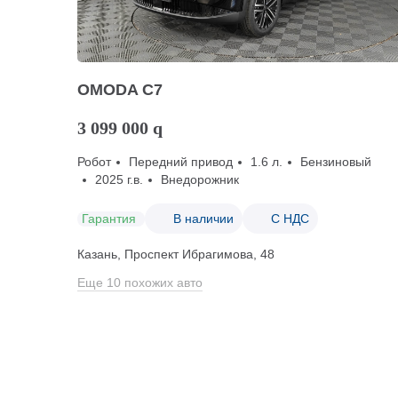
OMODA C7
3 099 000
q
Робот
Передний привод
1.6 л.
Бензиновый
2025 г.в.
Внедорожник
Гарантия
В наличии
С НДС
Казань, Проспект Ибрагимова, 48
Еще 10 похожих авто