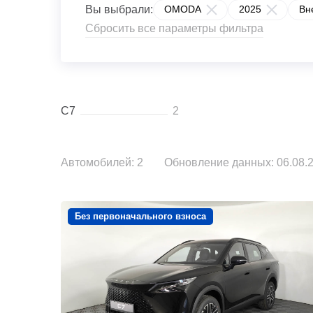
Вы выбрали:
OMODA
2025
Вн
Сбросить все параметры фильтра
C7
2
Автомобилей: 2
Обновление данных: 06.08.2
Без первоначального взноса