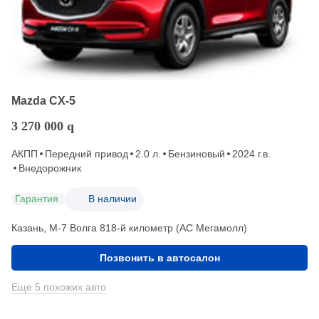
Mazda CX-5
3 270 000
q
АКПП
Передний привод
2.0 л.
Бензиновый
2024 г.в.
Внедорожник
Гарантия
В наличии
Казань, М-7 Волга 818-й километр (АС Мегамолл)
Позвонить в автосалон
Еще 5 похожих авто