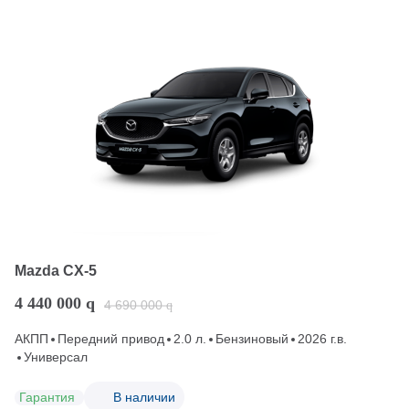
Mazda CX-5
4 440 000
q
4 690 000
q
АКПП
Передний привод
2.0 л.
Бензиновый
2026 г.в.
Универсал
Гарантия
В наличии