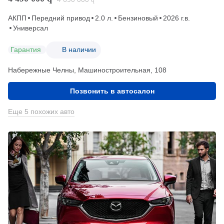
АКПП
Передний привод
2.0 л.
Бензиновый
2026 г.в.
Универсал
Гарантия
В наличии
Набережные Челны, Машиностроительная, 108
Позвонить в автосалон
Еще 5 похожих авто