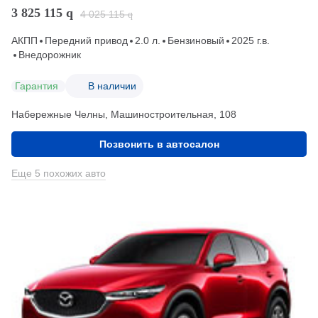
3 825 115
q
4 025 115
q
АКПП
Передний привод
2.0 л.
Бензиновый
2025 г.в.
Внедорожник
Гарантия
В наличии
Набережные Челны, Машиностроительная, 108
Позвонить в автосалон
Еще 5 похожих авто