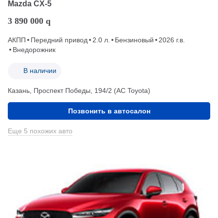
Mazda CX-5
3 890 000
q
АКПП
Передний привод
2.0 л.
Бензиновый
2026 г.в.
Внедорожник
В наличии
Казань, Проспект Победы, 194/2 (АС Toyota)
Позвонить в автосалон
Еще 5 похожих авто