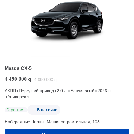
Mazda CX-5
4 490 000
q
4 690 000
q
АКПП
Передний привод
2.0 л.
Бензиновый
2026 г.в.
Универсал
Гарантия
В наличии
Набережные Челны, Машиностроительная, 108