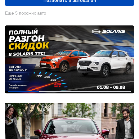
Позвонить в автосалон
Еще 5 похожих авто