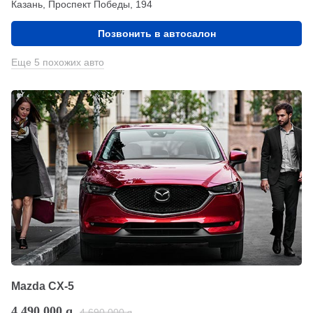
Казань, Проспект Победы, 194
Позвонить в автосалон
Еще 5 похожих авто
Mazda CX-5
4 490 000
q
4 690 000
q