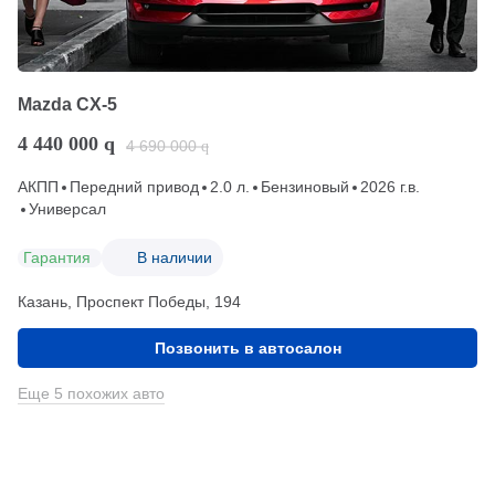
Mazda CX-5
4 440 000
q
4 690 000
q
АКПП
Передний привод
2.0 л.
Бензиновый
2026 г.в.
Универсал
Гарантия
В наличии
Казань, Проспект Победы, 194
Позвонить в автосалон
Еще 5 похожих авто