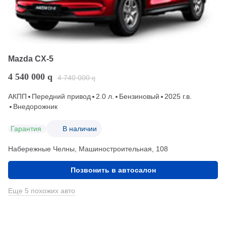
Mazda CX-5
4 540 000
q
4 740 000
q
АКПП
Передний привод
2.0 л.
Бензиновый
2025 г.в.
Внедорожник
Гарантия
В наличии
Набережные Челны, Машиностроительная, 108
Позвонить в автосалон
Еще 5 похожих авто