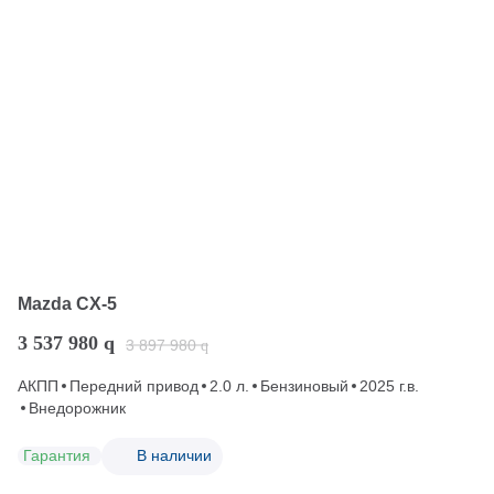
Mazda CX-5
3 537 980
q
3 897 980
q
АКПП
Передний привод
2.0 л.
Бензиновый
2025 г.в.
Внедорожник
Гарантия
В наличии