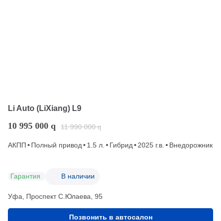
Li Auto (LiXiang) L9
10 995 000
q
11 990 000
q
АКПП
Полный привод
1.5 л.
Гибрид
2025 г.в.
Внедорожник
Гарантия
В наличии
Уфа, Проспект С.Юлаева, 95
Позвонить в автосалон