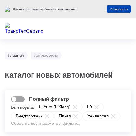
Скачивайте наше мобильное приложение
Установить
Главная
Автомобили
Каталог новых автомобилей
Полный фильтр
Li Auto (LiXiang)
L9
Вы выбрали:
Внедорожник
Пикап
Универсал
Сбросить все параметры фильтра