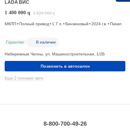
LADA ВИС
1 400 000
q
1 624 000
q
МКПП
Полный привод
1.7 л.
Бензиновый
2024 г.в.
Пикап
Гарантия
В наличии
Набережные Челны, ул. Машиностроительная, 1/2Б
Позвонить в автосалон
Еще 2 похожих авто
8-800-700-49-26