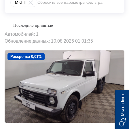
МКПП
Сбросить все параметры фильтра
Автомобилей: 1
Обновление данных: 10.08.2026 01:01:35
Рассрочка 0,01%
Мы on-line)