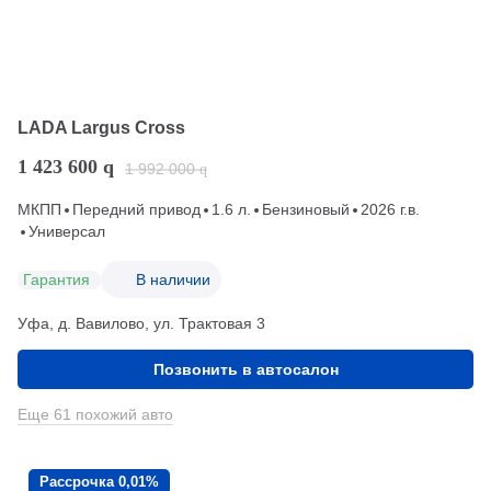
LADA Largus Cross
1 423 600
q
1 992 000
q
МКПП
Передний привод
1.6 л.
Бензиновый
2026 г.в.
Универсал
Гарантия
В наличии
Уфа, д. Вавилово, ул. Трактовая 3
Позвонить в автосалон
Еще 61 похожий авто
Рассрочка 0,01%