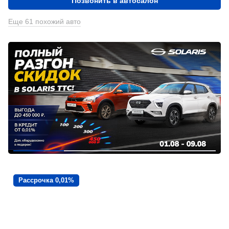
Позвонить в автосалон
Еще 61 похожий авто
Рассрочка 0,01%