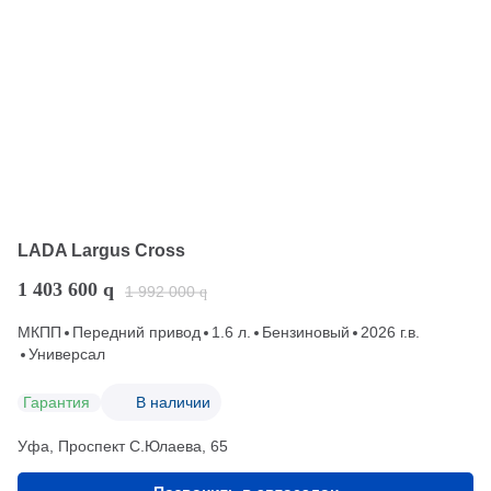
LADA Largus Cross
1 403 600
q
1 992 000
q
МКПП
Передний привод
1.6 л.
Бензиновый
2026 г.в.
Универсал
Гарантия
В наличии
Уфа, Проспект С.Юлаева, 65