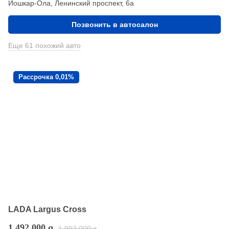
Йошкар-Ола, Ленинский проспект, 6а
Позвонить в автосалон
Еще 61 похожий авто
Рассрочка 0,01%
LADA Largus Cross
1 492 000
q
1 992 000
q