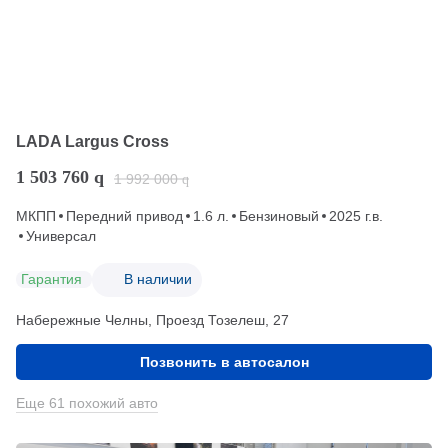
LADA Largus Cross
1 503 760
q
1 992 000
q
МКПП
Передний привод
1.6 л.
Бензиновый
2025 г.в.
Универсал
Гарантия
В наличии
Набережные Челны, Проезд ​Тозелеш, 27
Позвонить в автосалон
Еще 61 похожий авто