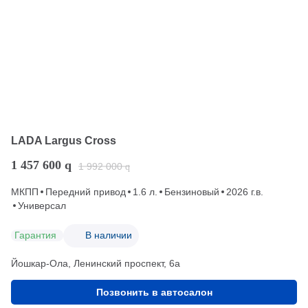
LADA Largus Cross
1 457 600
q
1 992 000
q
МКПП
Передний привод
1.6 л.
Бензиновый
2026 г.в.
Универсал
Гарантия
В наличии
Йошкар-Ола, Ленинский проспект, 6а
Позвонить в автосалон