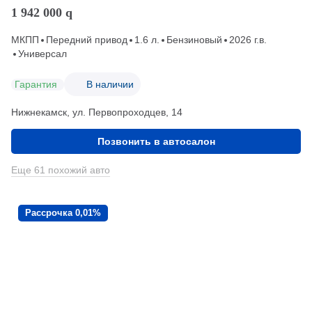
1 942 000
q
МКПП
Передний привод
1.6 л.
Бензиновый
2026 г.в.
Универсал
Гарантия
В наличии
Нижнекамск, ул. Первопроходцев, 14
Позвонить в автосалон
Еще 61 похожий авто
Рассрочка 0,01%