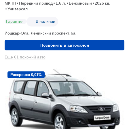
МКПП
Передний привод
1.6 л.
Бензиновый
2026 г.в.
Универсал
Гарантия
В наличии
Йошкар-Ола, Ленинский проспект, 6а
Позвонить в автосалон
Еще 61 похожий авто
Рассрочка 0,01%