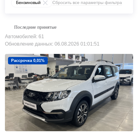
Бензиновый
Сбросить все параметры фильтра
Автомобилей: 61
Обновление данных: 06.08.2026 01:01:51
Рассрочка 0,01%