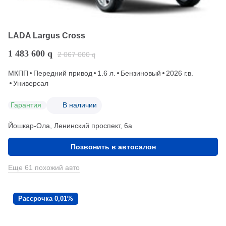
LADA Largus Cross
1 483 600
q
2 067 000
q
МКПП
Передний привод
1.6 л.
Бензиновый
2026 г.в.
Универсал
Гарантия
В наличии
Йошкар-Ола, Ленинский проспект, 6а
Позвонить в автосалон
Еще 61 похожий авто
Рассрочка 0,01%