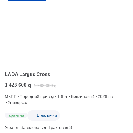
LADA Largus Cross
1 423 600
q
1 992 000
q
МКПП
Передний привод
1.6 л.
Бензиновый
2026 г.в.
Универсал
Гарантия
В наличии
Уфа, д. Вавилово, ул. Трактовая 3