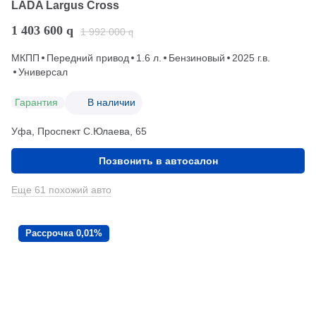
LADA Largus Cross
1 403 600
q
1 992 000
q
МКПП
Передний привод
1.6 л.
Бензиновый
2025 г.в.
Универсал
Гарантия
В наличии
Уфа, Проспект С.Юлаева, 65
Позвонить в автосалон
Еще 61 похожий авто
Рассрочка 0,01%