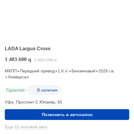
LADA Largus Cross
1 403 600
q
1 992 000
q
МКПП
Передний привод
1.6 л.
Бензиновый
2026 г.в.
Универсал
Гарантия
В наличии
Уфа, Проспект С.Юлаева, 65
Позвонить в автосалон
Еще 61 похожий авто