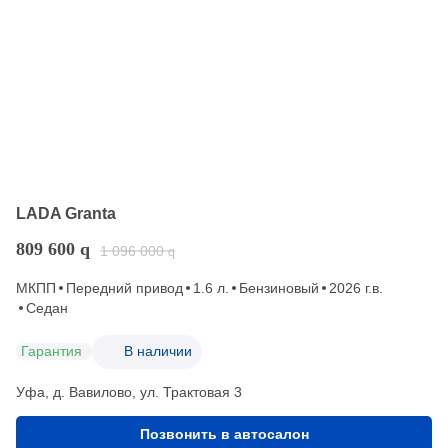
LADA Granta
809 600
q
1 096 000
q
МКПП
Передний привод
1.6 л.
Бензиновый
2026 г.в.
Седан
Гарантия
В наличии
Уфа, д. Вавилово, ул. Трактовая 3
Позвонить в автосалон