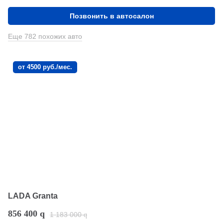
Позвонить в автосалон
Еще 782 похожих авто
от 4500 руб./мес.
LADA Granta
856 400
q
1 183 000
q