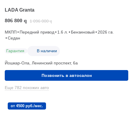
LADA Granta
806 800
q
1 096 000
q
МКПП
Передний привод
1.6 л.
Бензиновый
2026 г.в.
Седан
Гарантия
В наличии
Йошкар-Ола, Ленинский проспект, 6а
Позвонить в автосалон
Еще 782 похожих авто
от 4500 руб./мес.