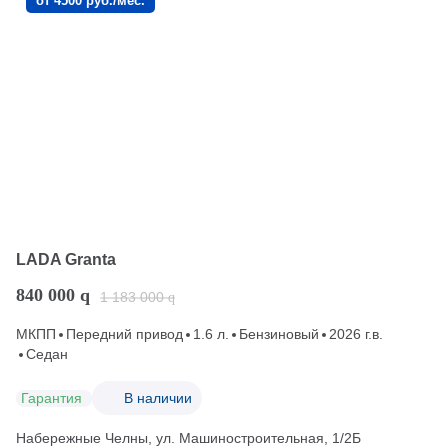
от 4500 руб./мес.
LADA Granta
840 000
q
1 183 000
q
МКПП
Передний привод
1.6 л.
Бензиновый
2026 г.в.
Седан
Гарантия
В наличии
Набережные Челны, ул. Машиностроительная, 1/2Б