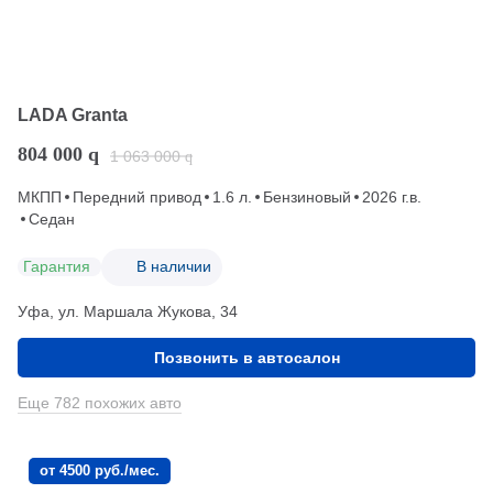
LADA Granta
804 000
q
1 063 000
q
МКПП
Передний привод
1.6 л.
Бензиновый
2026 г.в.
Седан
Гарантия
В наличии
Уфа, ул. Маршала Жукова, 34
Позвонить в автосалон
Еще 782 похожих авто
от 4500 руб./мес.