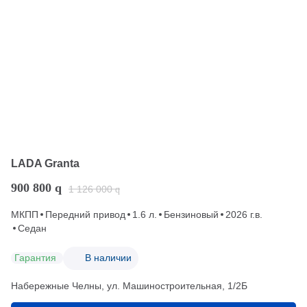
LADA Granta
900 800
q
1 126 000
q
МКПП
Передний привод
1.6 л.
Бензиновый
2026 г.в.
Седан
Гарантия
В наличии
Набережные Челны, ул. Машиностроительная, 1/2Б