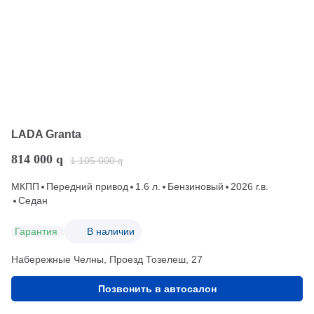
LADA Granta
814 000
q
1 105 000
q
МКПП
Передний привод
1.6 л.
Бензиновый
2026 г.в.
Седан
Гарантия
В наличии
Набережные Челны, Проезд ​Тозелеш, 27
Позвонить в автосалон