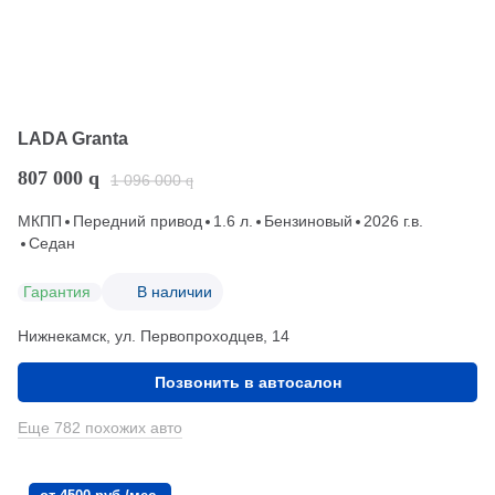
LADA Granta
807 000
q
1 096 000
q
МКПП
Передний привод
1.6 л.
Бензиновый
2026 г.в.
Седан
Гарантия
В наличии
Нижнекамск, ул. Первопроходцев, 14
Позвонить в автосалон
Еще 782 похожих авто