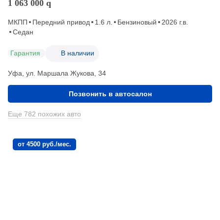
1 063 000
q
МКПП
Передний привод
1.6 л.
Бензиновый
2026 г.в.
Седан
Гарантия
В наличии
Уфа, ул. Маршала Жукова, 34
Позвонить в автосалон
Еще 782 похожих авто
от 4500 руб./мес.