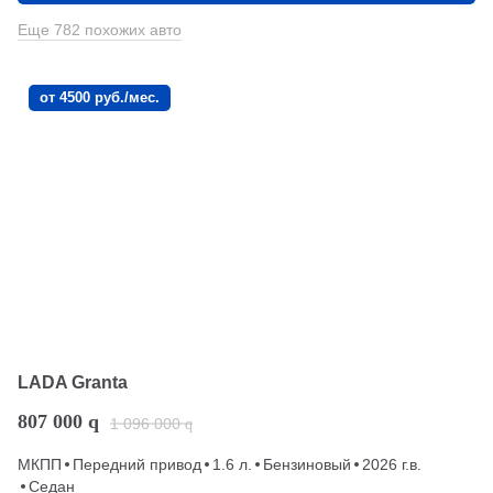
Еще 782 похожих авто
от 4500 руб./мес.
LADA Granta
807 000
q
1 096 000
q
МКПП
Передний привод
1.6 л.
Бензиновый
2026 г.в.
Седан