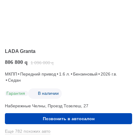
LADA Granta
806 800
q
1 096 000
q
МКПП
Передний привод
1.6 л.
Бензиновый
2026 г.в.
Седан
Гарантия
В наличии
Набережные Челны, Проезд ​Тозелеш, 27
Позвонить в автосалон
Еще 782 похожих авто