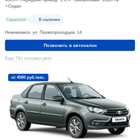
Седан
Гарантия
В наличии
Нижнекамск, ул. Первопроходцев, 14
Позвонить в автосалон
Еще 782 похожих авто
от 4500 руб./мес.