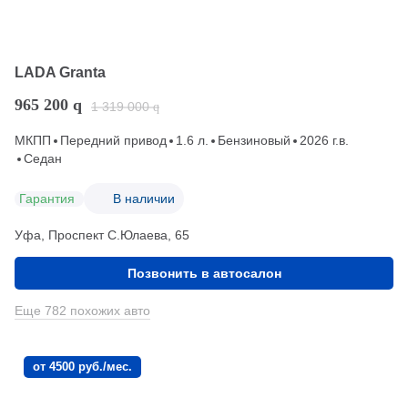
LADA Granta
965 200
q
1 319 000
q
МКПП
Передний привод
1.6 л.
Бензиновый
2026 г.в.
Седан
Гарантия
В наличии
Уфа, Проспект С.Юлаева, 65
Позвонить в автосалон
Еще 782 похожих авто
от 4500 руб./мес.