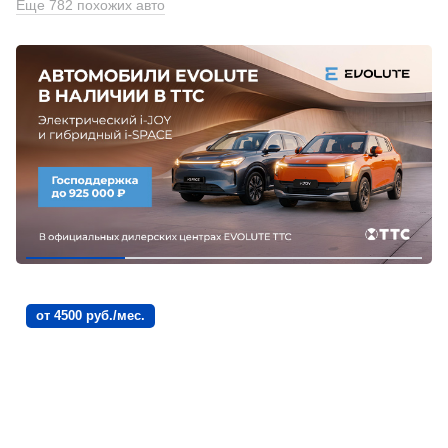
Еще 782 похожих авто
от 4500 руб./мес.