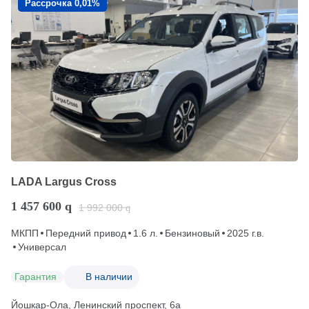
Рассрочка 0,01%
LADA Largus Cross
1 457 600
q
1 992 000
q
МКПП
Передний привод
1.6 л.
Бензиновый
2025 г.в.
Универсал
Гарантия
В наличии
Йошкар-Ола, Ленинский проспект, 6а