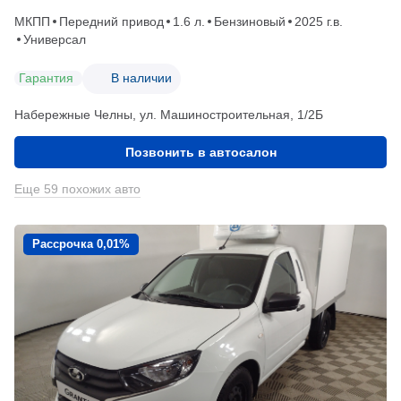
МКПП
Передний привод
1.6 л.
Бензиновый
2025 г.в.
Универсал
Гарантия
В наличии
Набережные Челны, ул. Машиностроительная, 1/2Б
Позвонить в автосалон
Еще 59 похожих авто
Рассрочка 0,01%