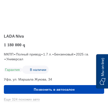
LADA Niva
1 180 000
q
МКПП
Полный привод
1.7 л.
Бензиновый
2025 г.в.
Универсал
Мы on-line)
Гарантия
В наличии
Уфа, ул. Маршала Жукова, 34
Позвонить в автосалон
Еще 324 похожих авто