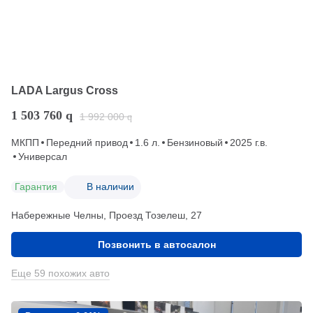
LADA Largus Cross
1 503 760
q
1 992 000
q
МКПП
Передний привод
1.6 л.
Бензиновый
2025 г.в.
Универсал
Гарантия
В наличии
Набережные Челны, Проезд ​Тозелеш, 27
Позвонить в автосалон
Еще 59 похожих авто