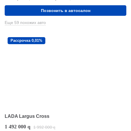
Позвонить в автосалон
Еще 59 похожих авто
Рассрочка 0,01%
LADA Largus Cross
1 492 000
q
1 992 000
q