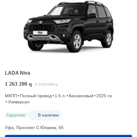
LADA Niva
1 263 200
q
1 729 000
q
МКПП
Полный привод
1.6 л.
Бензиновый
2025 г.в.
Универсал
Гарантия
В наличии
Уфа, Проспект С.Юлаева, 65