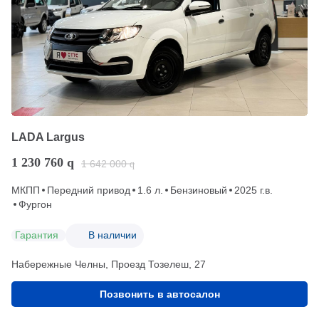
LADA Largus
1 230 760
q
1 642 000
q
МКПП
Передний привод
1.6 л.
Бензиновый
2025 г.в.
Фургон
Гарантия
В наличии
Набережные Челны, Проезд ​Тозелеш, 27
Позвонить в автосалон