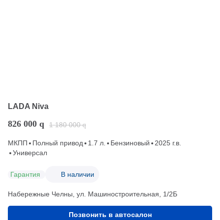
LADA Niva
826 000
q
1 180 000
q
МКПП
Полный привод
1.7 л.
Бензиновый
2025 г.в.
Универсал
Гарантия
В наличии
Набережные Челны, ул. Машиностроительная, 1/2Б
Позвонить в автосалон