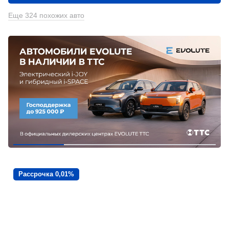
Еще 324 похожих авто
Рассрочка 0,01%