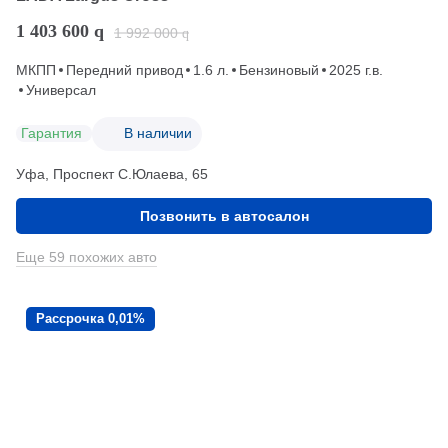
1 403 600
q
1 992 000
q
МКПП
Передний привод
1.6 л.
Бензиновый
2025 г.в.
Универсал
Гарантия
В наличии
Уфа, Проспект С.Юлаева, 65
Позвонить в автосалон
Еще 59 похожих авто
Рассрочка 0,01%