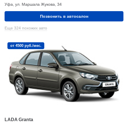
Уфа, ул. Маршала Жукова, 34
Позвонить в автосалон
Еще 324 похожих авто
от 4500 руб./мес.
LADA Granta