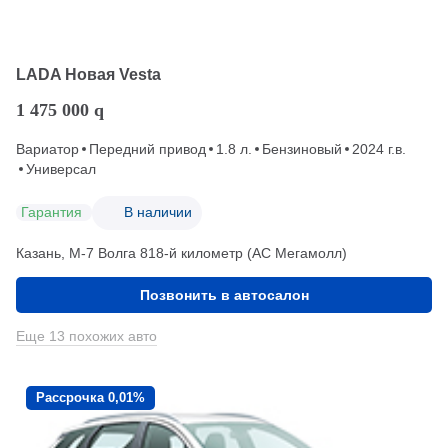
LADA Новая Vesta
1 475 000
q
Вариатор
Передний привод
1.8 л.
Бензиновый
2024 г.в.
Универсал
Гарантия
В наличии
Казань, М-7 Волга 818-й километр (АС Мегамолл)
Позвонить в автосалон
Еще 13 похожих авто
Рассрочка 0,01%