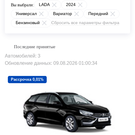
LADA
2024
Вы выбрали:
Универсал
Вариатор
Передний
Бензиновый
Сбросить все параметры фильтра
Автомобилей: 3
Обновление данных: 09.08.2026 01:00:34
Рассрочка 0,01%