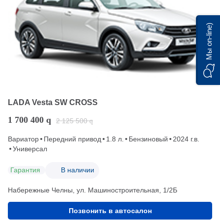
Мы on-line)
LADA Vesta SW CROSS
1 700 400
q
2 125 500
q
Вариатор
Передний привод
1.8 л.
Бензиновый
2024 г.в.
Универсал
Гарантия
В наличии
Набережные Челны, ул. Машиностроительная, 1/2Б
Позвонить в автосалон