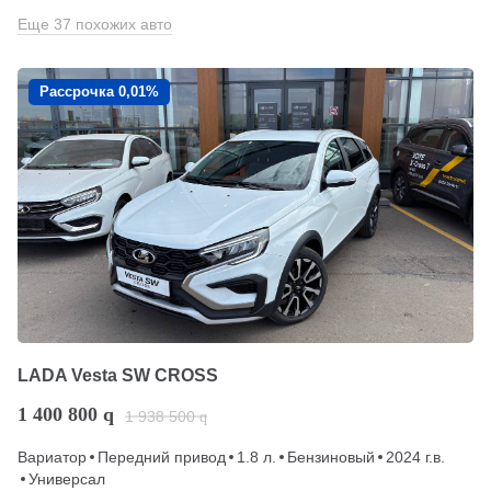
Еще 37 похожих авто
Рассрочка 0,01%
LADA Vesta SW CROSS
1 400 800
q
1 938 500
q
Вариатор
Передний привод
1.8 л.
Бензиновый
2024 г.в.
Универсал