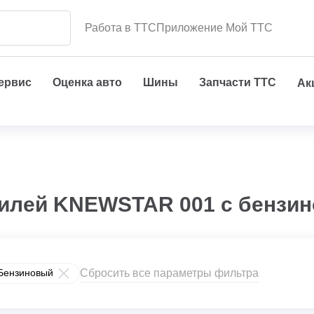
Работа в ТТС
Приложение Мой ТТС
сервис
Оценка авто
Шины
Запчасти ТТС
Ак
илей KNEWSTAR 001 с бензин
Сбросить все параметры фильтра
Бензиновый