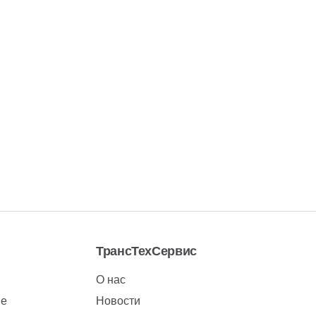
ТрансТехСервис
О нас
ие
Новости