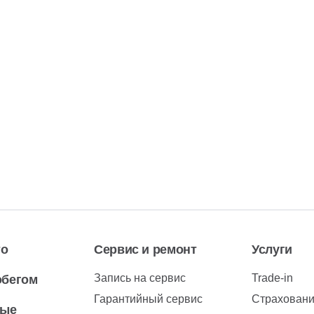
то
Сервис и ремонт
Услуги
Запись на сервис
Trade-in
обегом
Гарантийный сервис
Страхован
вые