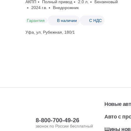
АКПП
Полный привод
2.0 л.
Бензиновый
2024 г.в.
Внедорожник
Гарантия
В наличии
С НДС
Уфа, ул. Рубежная, 180/1
Новые ав
Авто с пр
8-800-700-49-26
звонок по России бесплатный
Шины но