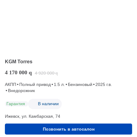
KGM Torres
4 170 000
q
4 920 000
q
АКПП
Полный привод
1.5 л.
Бензиновый
2025 г.в.
Внедорожник
Гарантия
В наличии
Ижевск, ул. Камбарская, 74
Позвонить в автосалон