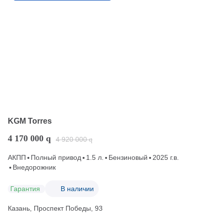
KGM Torres
4 170 000
q
4 920 000
q
АКПП
Полный привод
1.5 л.
Бензиновый
2025 г.в.
Внедорожник
Гарантия
В наличии
Казань, Проспект Победы, 93