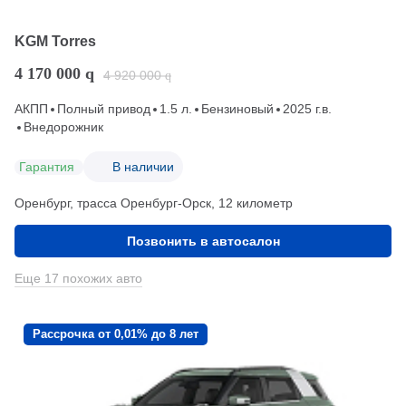
KGM Torres
4 170 000
q
4 920 000
q
АКПП
Полный привод
1.5 л.
Бензиновый
2025 г.в.
Внедорожник
Гарантия
В наличии
Оренбург, трасса Оренбург-Орск, 12 километр
Позвонить в автосалон
Еще 17 похожих авто
Рассрочка от 0,01% до 8 лет