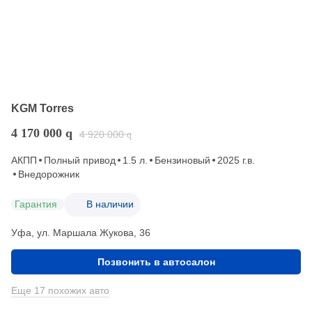
KGM Torres
4 170 000
q
4 920 000
q
АКПП
Полный привод
1.5 л.
Бензиновый
2025 г.в.
Внедорожник
Гарантия
В наличии
Уфа, ул. Маршала Жукова, 36
Позвонить в автосалон
Еще 17 похожих авто