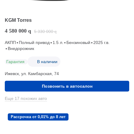
KGM Torres
4 580 000
q
5 330 000
q
АКПП
Полный привод
1.5 л.
Бензиновый
2025 г.в.
Внедорожник
Гарантия
В наличии
Ижевск, ул. Камбарская, 74
Позвонить в автосалон
Еще 17 похожих авто
Рассрочка от 0,01% до 8 лет