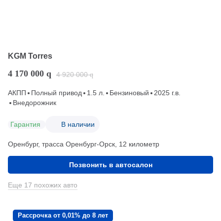
KGM Torres
4 170 000
q
4 920 000
q
АКПП
Полный привод
1.5 л.
Бензиновый
2025 г.в.
Внедорожник
Гарантия
В наличии
Оренбург, трасса Оренбург-Орск, 12 километр
Позвонить в автосалон
Еще 17 похожих авто
Рассрочка от 0,01% до 8 лет