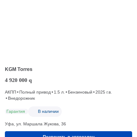
KGM Torres
4 920 000
q
АКПП
Полный привод
1.5 л.
Бензиновый
2025 г.в.
Внедорожник
Гарантия
В наличии
Уфа, ул. Маршала Жукова, 36
Позвонить в автосалон