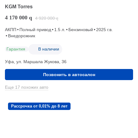
KGM Torres
4 170 000
q
4 920 000
q
АКПП
Полный привод
1.5 л.
Бензиновый
2025 г.в.
Внедорожник
Гарантия
В наличии
Уфа, ул. Маршала Жукова, 36
Позвонить в автосалон
Еще 17 похожих авто
Рассрочка от 0,01% до 8 лет