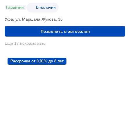
Гарантия
В наличии
Уфа, ул. Маршала Жукова, 36
Позвонить в автосалон
Еще 17 похожих авто
Рассрочка от 0,01% до 8 лет