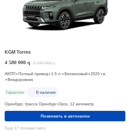
KGM Torres
4 580 000
q
5 330 000
q
АКПП
Полный привод
1.5 л.
Бензиновый
2025 г.в.
Внедорожник
Гарантия
В наличии
Оренбург, трасса Оренбург-Орск, 12 километр
Позвонить в автосалон
Еще 17 похожих авто