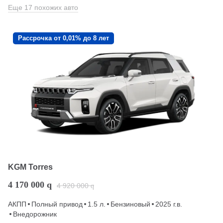
Еще 17 похожих авто
Рассрочка от 0,01% до 8 лет
KGM Torres
4 170 000
q
4 920 000
q
АКПП
Полный привод
1.5 л.
Бензиновый
2025 г.в.
Внедорожник