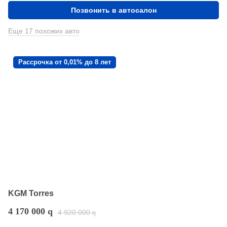
Позвонить в автосалон
Еще 17 похожих авто
Рассрочка от 0,01% до 8 лет
KGM Torres
4 170 000
q
4 920 000
q