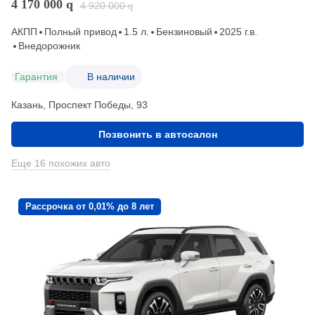
4 170 000
q
4 920 000
q
АКПП
Полный привод
1.5 л.
Бензиновый
2025 г.в.
Внедорожник
Гарантия
В наличии
Казань, Проспект Победы, 93
Позвонить в автосалон
Еще 16 похожих авто
Рассрочка от 0,01% до 8 лет