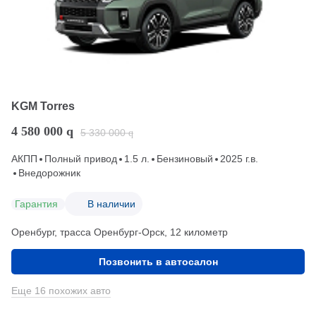
KGM Torres
4 580 000
q
5 330 000
q
АКПП
Полный привод
1.5 л.
Бензиновый
2025 г.в.
Внедорожник
Гарантия
В наличии
Оренбург, трасса Оренбург-Орск, 12 километр
Позвонить в автосалон
Еще 16 похожих авто