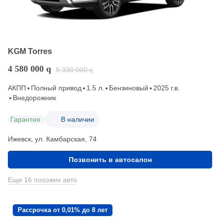
KGM Torres
4 580 000
q
5 330 000
q
АКПП
Полный привод
1.5 л.
Бензиновый
2025 г.в.
Внедорожник
Гарантия
В наличии
Ижевск, ул. Камбарская, 74
Позвонить в автосалон
Еще 16 похожих авто
Рассрочка от 0,01% до 8 лет