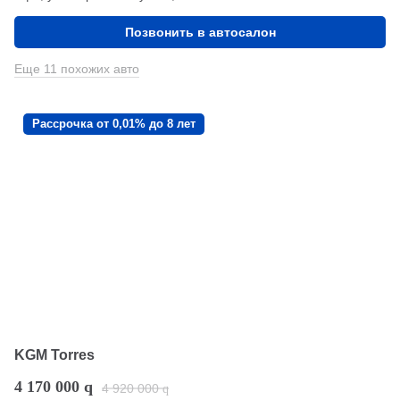
Позвонить в автосалон
Еще 11 похожих авто
Рассрочка от 0,01% до 8 лет
KGM Torres
4 170 000
q
4 920 000
q