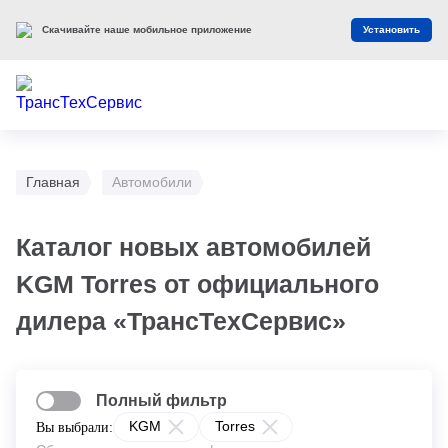
Скачивайте наше мобильное приложение
Установить
Главная
Автомобили
Каталог новых автомобилей
KGM Torres от официального
дилера «ТрансТехСервис»
Полный фильтр
KGM
Torres
Вы выбрали: