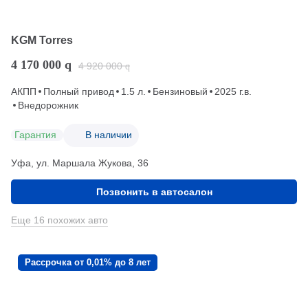
KGM Torres
4 170 000
q
4 920 000
q
АКПП
Полный привод
1.5 л.
Бензиновый
2025 г.в.
Внедорожник
Гарантия
В наличии
Уфа, ул. Маршала Жукова, 36
Позвонить в автосалон
Еще 16 похожих авто
Рассрочка от 0,01% до 8 лет