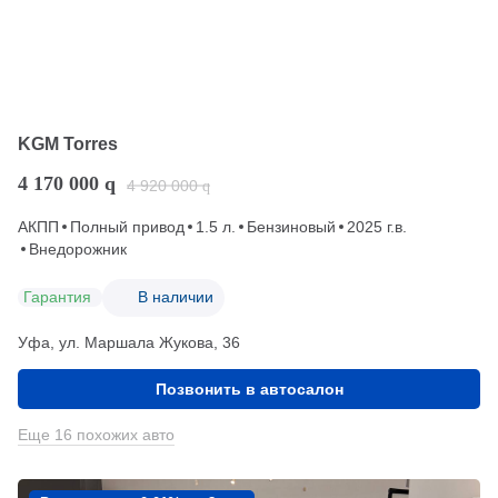
KGM Torres
4 170 000
q
4 920 000
q
АКПП
Полный привод
1.5 л.
Бензиновый
2025 г.в.
Внедорожник
Гарантия
В наличии
Уфа, ул. Маршала Жукова, 36
Позвонить в автосалон
Еще 16 похожих авто