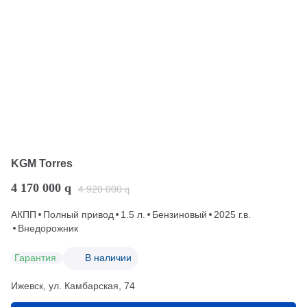
KGM Torres
4 170 000
q
4 920 000
q
АКПП
Полный привод
1.5 л.
Бензиновый
2025 г.в.
Внедорожник
Гарантия
В наличии
Ижевск, ул. Камбарская, 74