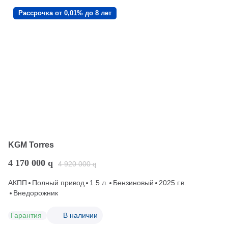
Рассрочка от 0,01% до 8 лет
KGM Torres
4 170 000
q
4 920 000
q
АКПП
Полный привод
1.5 л.
Бензиновый
2025 г.в.
Внедорожник
Гарантия
В наличии