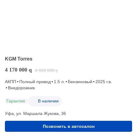
KGM Torres
4 170 000
q
4 920 000
q
АКПП
Полный привод
1.5 л.
Бензиновый
2025 г.в.
Внедорожник
Гарантия
В наличии
Уфа, ул. Маршала Жукова, 36
Позвонить в автосалон