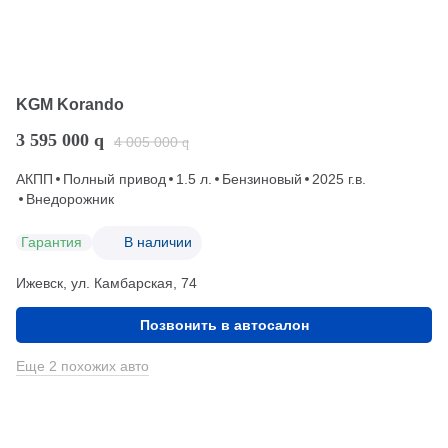
KGM Korando
3 595 000
q
4 005 000
q
АКПП
Полный привод
1.5 л.
Бензиновый
2025 г.в.
Внедорожник
Гарантия
В наличии
Ижевск, ул. Камбарская, 74
Позвонить в автосалон
Еще 2 похожих авто