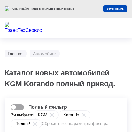
Скачивайте наше мобильное приложение
Установить
Главная
Автомобили
Каталог новых автомобилей
KGM Korando полный привод.
Полный фильтр
KGM
Korando
Вы выбрали:
Полный
Сбросить все параметры фильтра