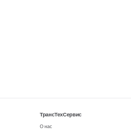
ТрансТехСервис
О нас