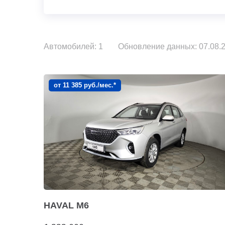
Автомобилей: 1
Обновление данных: 07.08.2
от 11 385 руб./мес.*
HAVAL M6