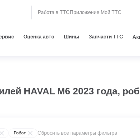
Работа в ТТС
Приложение Мой ТТС
сервис
Оценка авто
Шины
Запчасти ТТС
Ак
илей HAVAL M6 2023 года, ро
Сбросить все параметры фильтра
Робот