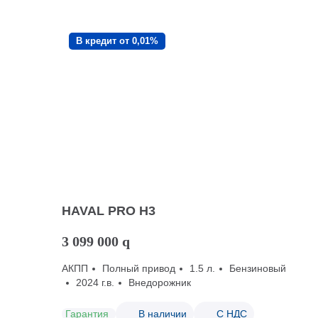
В кредит от 0,01%
HAVAL PRO H3
3 099 000
q
АКПП
Полный привод
1.5 л.
Бензиновый
2024 г.в.
Внедорожник
Гарантия
В наличии
С НДС