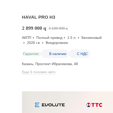
HAVAL PRO H3
2 899 000
q
3 199 000
q
АКПП
Полный привод
1.5 л.
Бензиновый
2026 г.в.
Внедорожник
Гарантия
В наличии
С НДС
Казань, Проспект Ибрагимова, 48
Еще 6 похожих авто