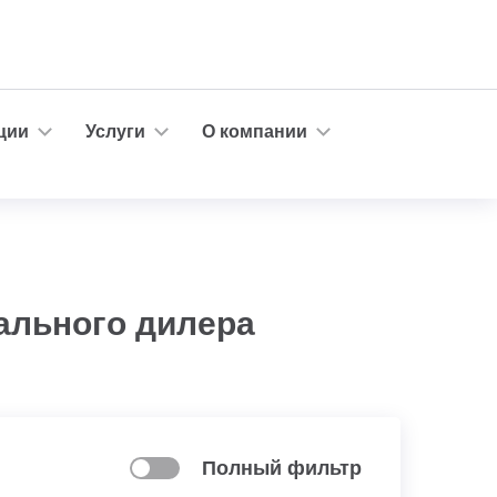
ции
Услуги
О компании
ального дилера
Полный фильтр