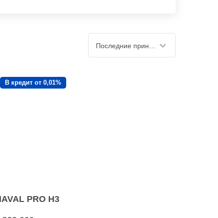
Последние принятые
В кредит от 0,01%
HAVAL PRO H3