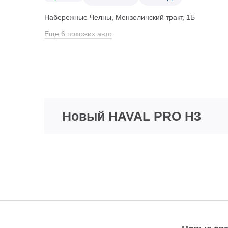
Набережные Челны, Мензелинский тракт, 1Б
Еще 6 похожих авто
Новый HAVAL PRO H3