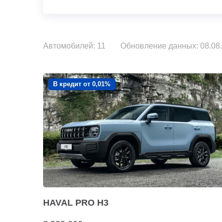
Автомобилей: 11
Обновление данных: 08.08.
В кредит от 0,01%
HAVAL PRO H3