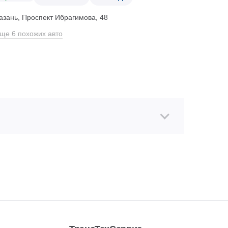
азань, Проспект Ибрагимова, 48
ще 6 похожих авто