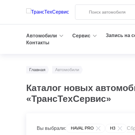
Запись на 
Автомобили
Сервис
Контакты
Главная
Автомобили
Каталог новых автомоб
«ТрансТехСервис»
Сбр
Вы выбрали:
HAVAL PRO
H3