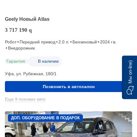
Geely Новый Atlas
3 717 190
q
Робот
Передний привод
2.0 л.
Бензиновый
2024 г.в.
Внедорожник
Гарантия
В наличии
Мы on-line)
Уфа, ул. Рубежная, 180/1
Позвонить в автосалон
Еще 9 похожих авто
ДОП. ОБОРУДОВАНИЕ В ПОДАРОК