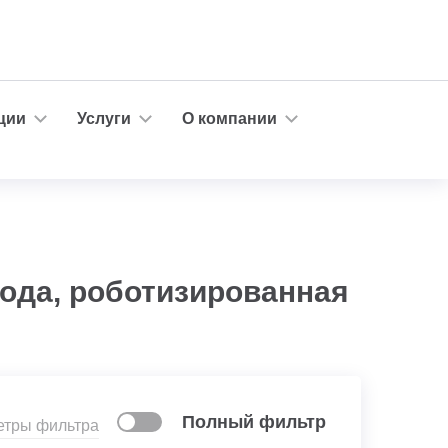
ции
Услуги
О компании
года, роботизированная
Полный фильтр
етры фильтра