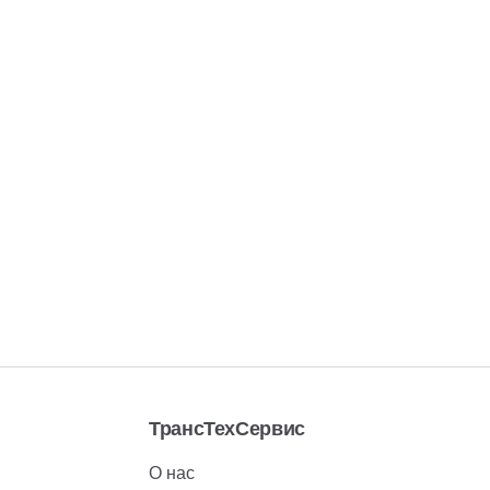
ТрансТехСервис
О нас