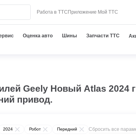
Работа в ТТС
Приложение Мой ТТС
сервис
Оценка авто
Шины
Запчасти ТТС
Ак
лей Geely Новый Atlas 2024 
ний привод.
Сбросить все парам
2024
Робот
Передний