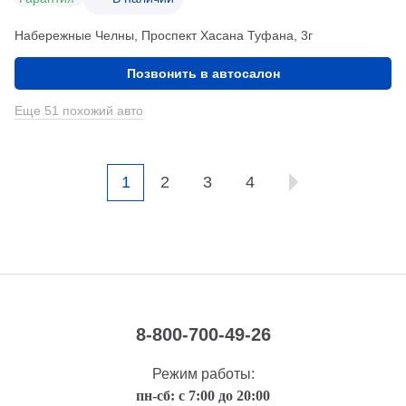
Набережные Челны, Проспект Хасана Туфана, 3г
Позвонить в автосалон
Еще 51 похожий авто
1
2
3
4
8-800-700-49-26
Режим работы:
пн-сб: с 7:00 до 20:00