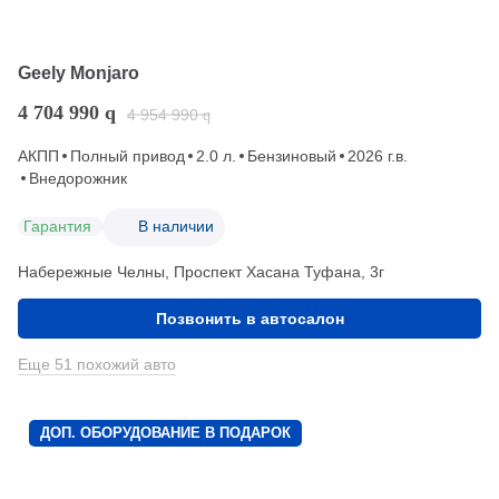
Geely Monjaro
4 704 990
q
4 954 990
q
АКПП
Полный привод
2.0 л.
Бензиновый
2026 г.в.
Внедорожник
Гарантия
В наличии
Набережные Челны, Проспект Хасана Туфана, 3г
Позвонить в автосалон
Еще 51 похожий авто
ДОП. ОБОРУДОВАНИЕ В ПОДАРОК