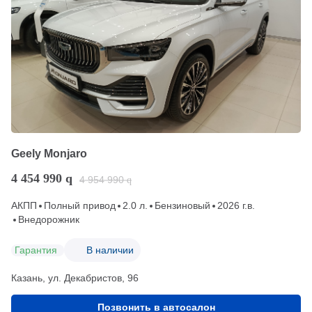
Geely Monjaro
4 454 990
q
4 954 990
q
АКПП
Полный привод
2.0 л.
Бензиновый
2026 г.в.
Внедорожник
Гарантия
В наличии
Казань, ул. Декабристов, 96
Позвонить в автосалон