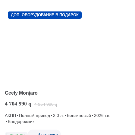
ДОП. ОБОРУДОВАНИЕ В ПОДАРОК
Geely Monjaro
4 704 990
q
4 954 990
q
АКПП
Полный привод
2.0 л.
Бензиновый
2026 г.в.
Внедорожник
Гарантия
В наличии