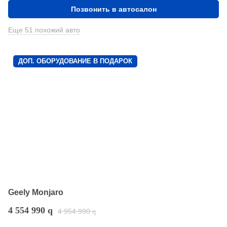
Позвонить в автосалон
Еще 51 похожий авто
ДОП. ОБОРУДОВАНИЕ В ПОДАРОК
Geely Monjaro
4 554 990
q
4 954 990
q