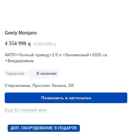
Geely Monjaro
4 554 990
q
4 954 990
q
АКПП
Полный привод
2.0 л.
Бензиновый
2026 г.в.
Внедорожник
Гарантия
В наличии
Стерлитамак, Проспект Ленина, 2И
Позвонить в автосалон
Еще 51 похожий авто
ДОП. ОБОРУДОВАНИЕ В ПОДАРОК