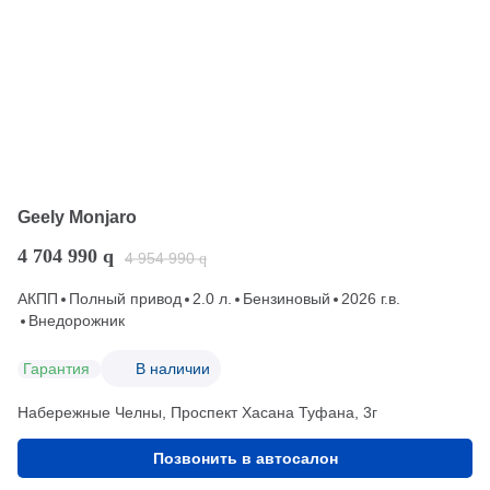
Geely Monjaro
4 704 990
q
4 954 990
q
АКПП
Полный привод
2.0 л.
Бензиновый
2026 г.в.
Внедорожник
Гарантия
В наличии
Набережные Челны, Проспект Хасана Туфана, 3г
Позвонить в автосалон