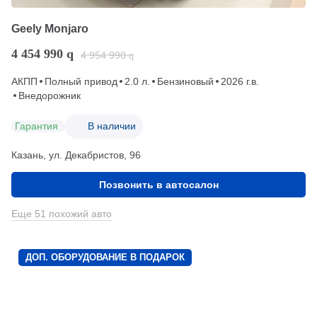
Geely Monjaro
4 454 990
q
4 954 990
q
АКПП
Полный привод
2.0 л.
Бензиновый
2026 г.в.
Внедорожник
Гарантия
В наличии
Казань, ул. Декабристов, 96
Позвонить в автосалон
Еще 51 похожий авто
ДОП. ОБОРУДОВАНИЕ В ПОДАРОК