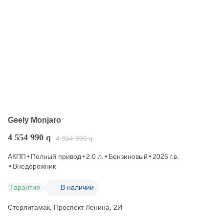
Geely Monjaro
4 554 990
q
4 954 990
q
АКПП
Полный привод
2.0 л.
Бензиновый
2026 г.в.
Внедорожник
Гарантия
В наличии
Стерлитамак, Проспект Ленина, 2И