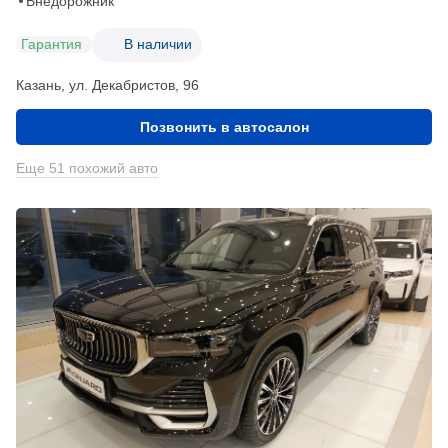
Внедорожник
Гарантия
В наличии
Казань, ул. Декабристов, 96
Позвонить в автосалон
Еще 51 похожий авто