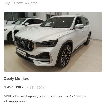
Еще 51 похожий авто
Geely Monjaro
4 454 990
q
4 954 990
q
АКПП
Полный привод
2.0 л.
Бензиновый
2026 г.в.
Внедорожник