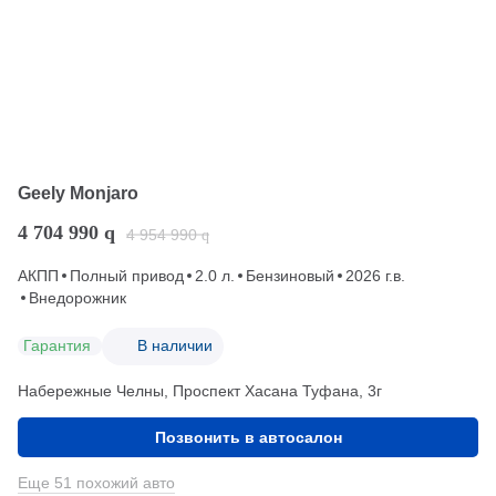
Geely Monjaro
4 704 990
q
4 954 990
q
АКПП
Полный привод
2.0 л.
Бензиновый
2026 г.в.
Внедорожник
Гарантия
В наличии
Набережные Челны, Проспект Хасана Туфана, 3г
Позвонить в автосалон
Еще 51 похожий авто