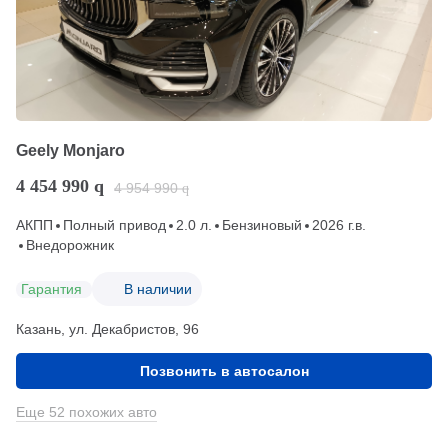
Geely Monjaro
4 454 990
q
4 954 990
q
АКПП
Полный привод
2.0 л.
Бензиновый
2026 г.в.
Внедорожник
Гарантия
В наличии
Казань, ул. Декабристов, 96
Позвонить в автосалон
Еще 52 похожих авто