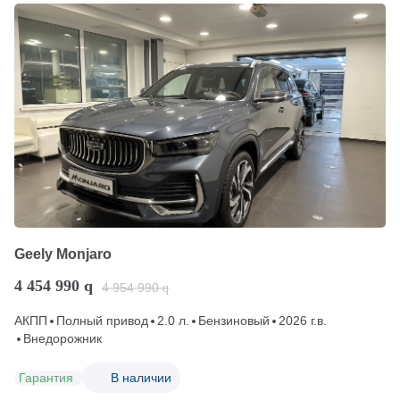
Geely Monjaro
4 454 990
q
4 954 990
q
АКПП
Полный привод
2.0 л.
Бензиновый
2026 г.в.
Внедорожник
Гарантия
В наличии