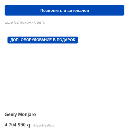
Позвонить в автосалон
Еще 52 похожих авто
ДОП. ОБОРУДОВАНИЕ В ПОДАРОК
Geely Monjaro
4 704 990
q
4 954 990
q