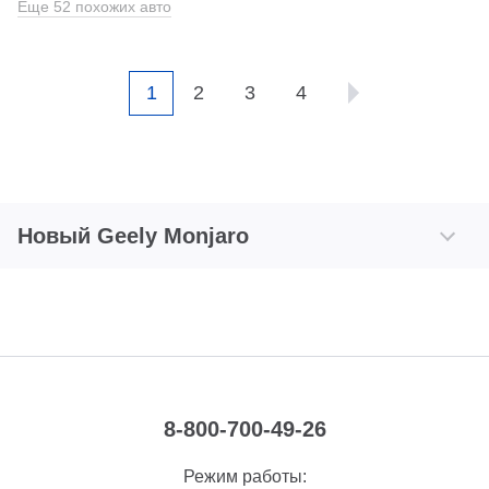
Еще 52 похожих авто
1
2
3
4
Новый Geely Monjaro
8-800-700-49-26
Режим работы: