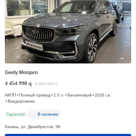
Geely Monjaro
4 454 990
q
4 954 990
q
АКПП
Полный привод
2.0 л.
Бензиновый
2026 г.в.
Внедорожник
Гарантия
В наличии
Казань, ул. Декабристов, 96