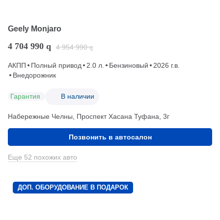
Geely Monjaro
4 704 990
q
4 954 990
q
АКПП
Полный привод
2.0 л.
Бензиновый
2026 г.в.
Внедорожник
Гарантия
В наличии
Набережные Челны, Проспект Хасана Туфана, 3г
Позвонить в автосалон
Еще 52 похожих авто
ДОП. ОБОРУДОВАНИЕ В ПОДАРОК