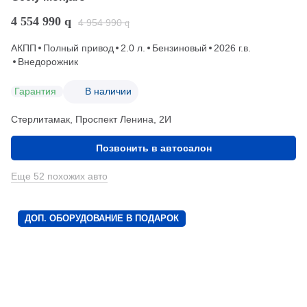
4 554 990
q
4 954 990
q
АКПП
Полный привод
2.0 л.
Бензиновый
2026 г.в.
Внедорожник
Гарантия
В наличии
Стерлитамак, Проспект Ленина, 2И
Позвонить в автосалон
Еще 52 похожих авто
ДОП. ОБОРУДОВАНИЕ В ПОДАРОК