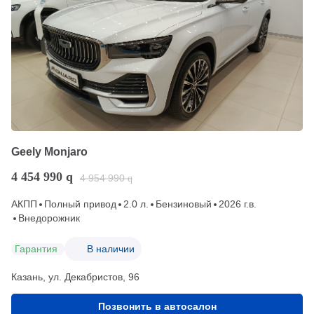
Geely Monjaro
4 454 990
q
4 954 990
q
АКПП
Полный привод
2.0 л.
Бензиновый
2026 г.в.
Внедорожник
Гарантия
В наличии
Казань, ул. Декабристов, 96
Позвонить в автосалон