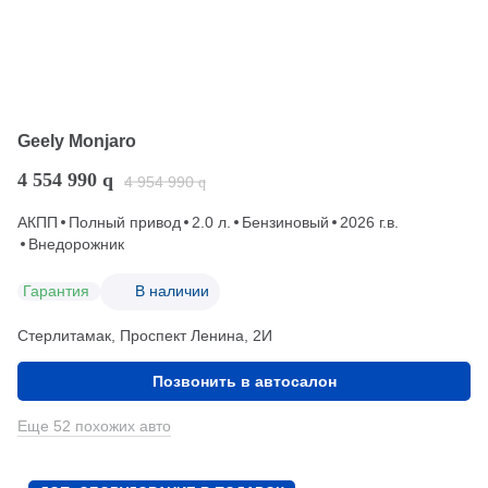
Geely Monjaro
4 554 990
q
4 954 990
q
АКПП
Полный привод
2.0 л.
Бензиновый
2026 г.в.
Внедорожник
Гарантия
В наличии
Стерлитамак, Проспект Ленина, 2И
Позвонить в автосалон
Еще 52 похожих авто