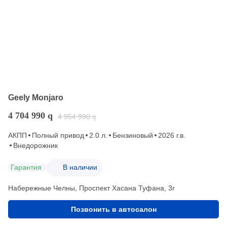
Geely Monjaro
4 704 990
q
4 954 990
q
АКПП
Полный привод
2.0 л.
Бензиновый
2026 г.в.
Внедорожник
Гарантия
В наличии
Набережные Челны, Проспект Хасана Туфана, 3г
Позвонить в автосалон