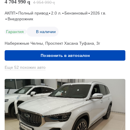
4 704 990
q
4 954 990
q
АКПП
Полный привод
2.0 л.
Бензиновый
2026 г.в.
Внедорожник
Гарантия
В наличии
Набережные Челны, Проспект Хасана Туфана, 3г
Позвонить в автосалон
Еще 52 похожих авто