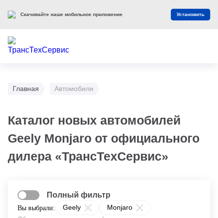
Скачивайте наше мобильное приложение
Установить
Главная
Автомобили
Каталог новых автомобилей
Geely Monjaro от официального
дилера «ТрансТехСервис»
Полный фильтр
Geely
Monjaro
Вы выбрали: