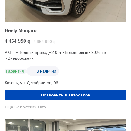
Geely Monjaro
4 454 990
q
4 954 990
q
АКПП
Полный привод
2.0 л.
Бензиновый
2026 г.в.
Внедорожник
Гарантия
В наличии
Казань, ул. Декабристов, 96
Позвонить в автосалон
Еще 52 похожих авто