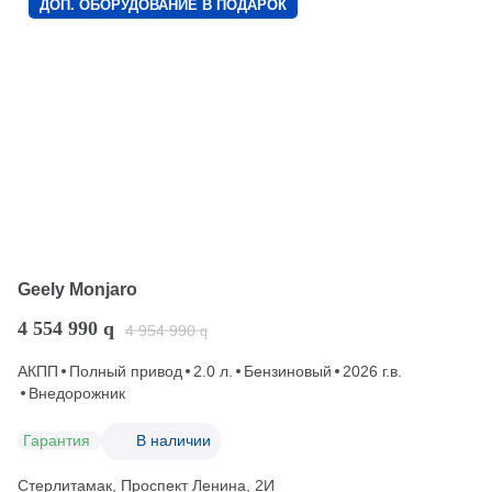
ДОП. ОБОРУДОВАНИЕ В ПОДАРОК
Geely Monjaro
4 554 990
q
4 954 990
q
АКПП
Полный привод
2.0 л.
Бензиновый
2026 г.в.
Внедорожник
Гарантия
В наличии
Стерлитамак, Проспект Ленина, 2И