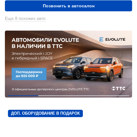
Позвонить в автосалон
Еще 8 похожих авто
ДОП. ОБОРУДОВАНИЕ В ПОДАРОК