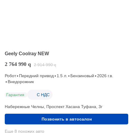
Geely Coolray NEW
2 764 990
q
2 914 990
q
Робот
Передний привод
1.5 л.
Бензиновый
2026 г.в.
Внедорожник
Гарантия
С НДС
Набережные Челны, Проспект Хасана Туфана, 3г
Позвонить в автосалон
Еще 8 похожих авто