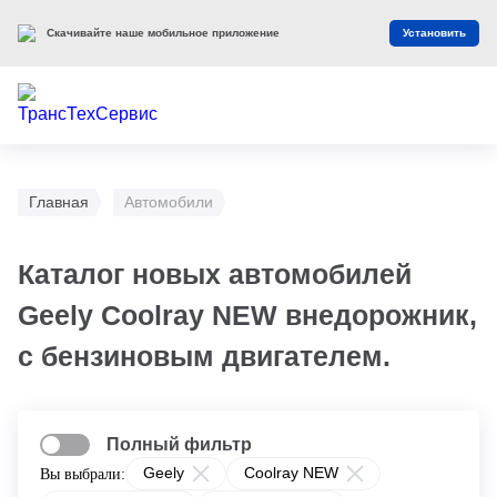
Скачивайте наше мобильное приложение
Установить
Главная
Автомобили
Каталог новых автомобилей
Geely Coolray NEW внедорожник,
с бензиновым двигателем.
Полный фильтр
Geely
Coolray NEW
Вы выбрали: