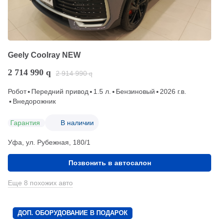
Geely Coolray NEW
2 714 990
q
2 914 990
q
Робот
Передний привод
1.5 л.
Бензиновый
2026 г.в.
Внедорожник
Гарантия
В наличии
Уфа, ул. Рубежная, 180/1
Позвонить в автосалон
Еще 8 похожих авто
ДОП. ОБОРУДОВАНИЕ В ПОДАРОК