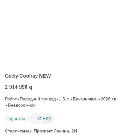
Geely Coolray NEW
2 914 990
q
Робот
Передний привод
1.5 л.
Бензиновый
2026 г.в.
Внедорожник
Гарантия
С НДС
Стерлитамак, Проспект Ленина, 2И