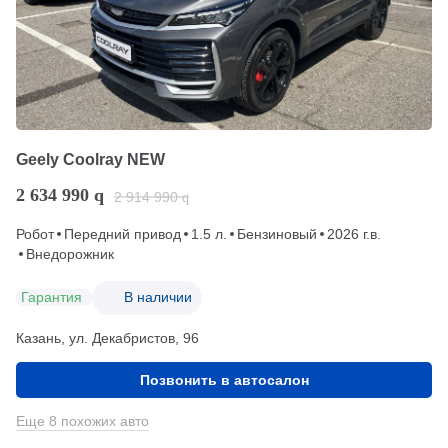
Geely Coolray NEW
2 634 990
q
2 914 990
q
Робот
Передний привод
1.5 л.
Бензиновый
2026 г.в.
Внедорожник
Гарантия
В наличии
Казань, ул. Декабристов, 96
Позвонить в автосалон
Еще 8 похожих авто