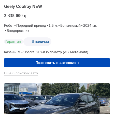
Geely Coolray NEW
2 335 000
q
Робот
Передний привод
1.5 л.
Бензиновый
2024 г.в.
Внедорожник
Гарантия
В наличии
Казань, М-7 Волга 818-й километр (АС Мегамолл)
Позвонить в автосалон
Еще 8 похожих авто