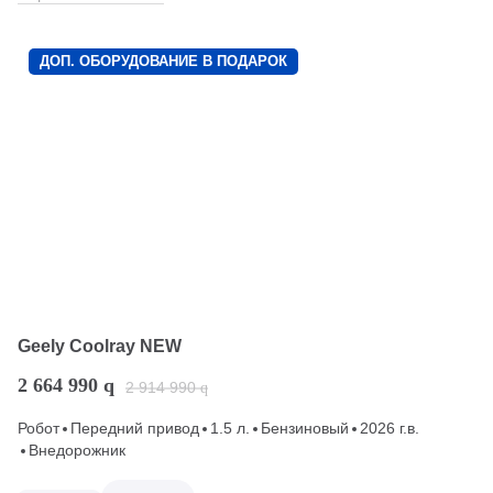
ДОП. ОБОРУДОВАНИЕ В ПОДАРОК
Geely Coolray NEW
2 664 990
q
2 914 990
q
Робот
Передний привод
1.5 л.
Бензиновый
2026 г.в.
Внедорожник