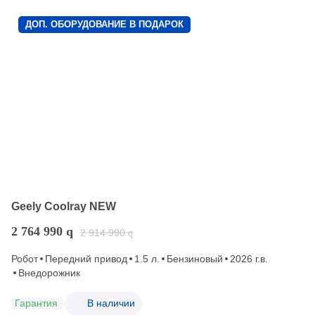
ДОП. ОБОРУДОВАНИЕ В ПОДАРОК
Geely Coolray NEW
2 764 990
q
2 914 990
q
Робот
Передний привод
1.5 л.
Бензиновый
2026 г.в.
Внедорожник
Гарантия
В наличии