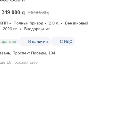
 249 000
q
4 949 000
q
КПП
Полный привод
2.0 л.
Бензиновый
2026 г.в.
Внедорожник
Гарантия
В наличии
С НДС
азань, Проспект Победы, 194
ще 16 похожих авто