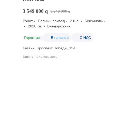
3 549 000
q
3 949 000
q
Робот
Полный привод
2.0 л.
Бензиновый
2026 г.в.
Внедорожник
Гарантия
В наличии
С НДС
Казань, Проспект Победы, 194
Еще 5 похожих авто