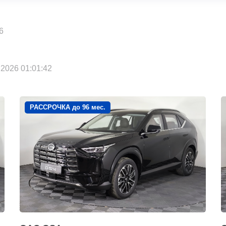
6
2026 01:01:42
РАССРОЧКА до 96 мес.