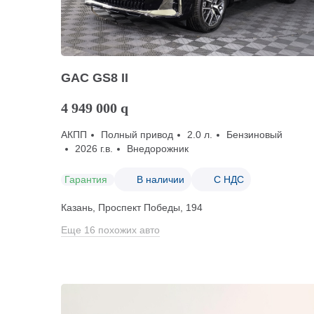
GAC GS8 II
4 949 000
q
АКПП
Полный привод
2.0 л.
Бензиновый
2026 г.в.
Внедорожник
Гарантия
В наличии
С НДС
Казань, Проспект Победы, 194
Еще 16 похожих авто