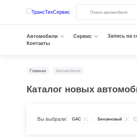
Запись на 
Автомобили
Сервис
Контакты
Главная
Автомобили
Каталог новых автомоб
С
Вы выбрали:
GAC
Бензиновый