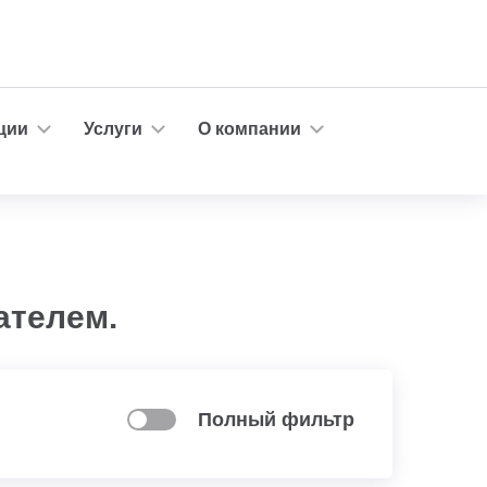
ции
Услуги
О компании
ателем.
Полный фильтр