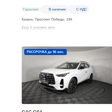
Гарантия
В наличии
С НДС
Казань, Проспект Победы, 194
Еще 5 похожих авто
РАССРОЧКА до 96 мес.
GAC GS4