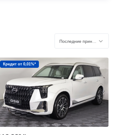
Последние принятые
Кредит от 0,01%*