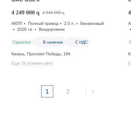
4 249 000
q
4
4 949 000
q
АКПП
Полный привод
2.0 л.
Бензиновый
А
2026 г.в.
Внедорожник
Гарантия
В наличии
С НДС
Казань, Проспект Победы, 194
К
Еще 16 похожих авто
Е
1
2