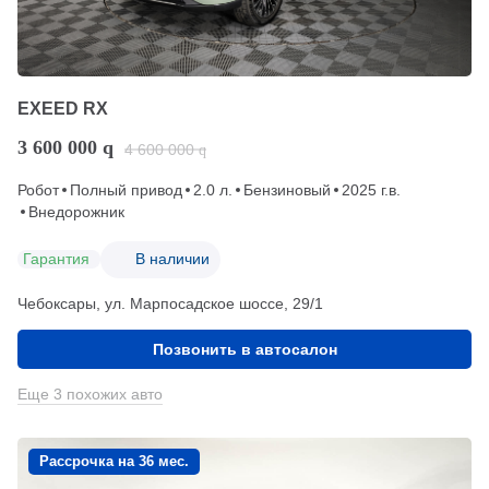
EXEED RX
3 600 000
q
4 600 000
q
Робот
Полный привод
2.0 л.
Бензиновый
2025 г.в.
Внедорожник
Гарантия
В наличии
Чебоксары, ул. Марпосадское шоссе, 29/1
Позвонить в автосалон
Еще 3 похожих авто
Рассрочка на 36 мес.