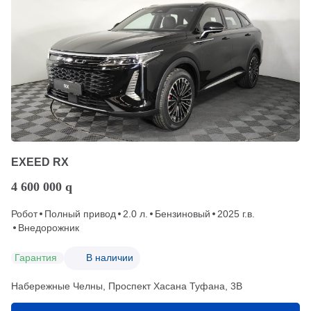
EXEED RX
4 600 000
q
Робот
Полный привод
2.0 л.
Бензиновый
2025 г.в.
Внедорожник
Гарантия
В наличии
Набережные Челны, Проспект Хасана Туфана, 3В