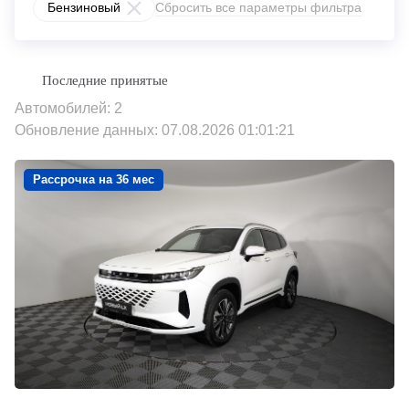
Бензиновый
Сбросить все параметры фильтра
Автомобилей: 2
Обновление данных: 07.08.2026 01:01:21
Рассрочка на 36 мес