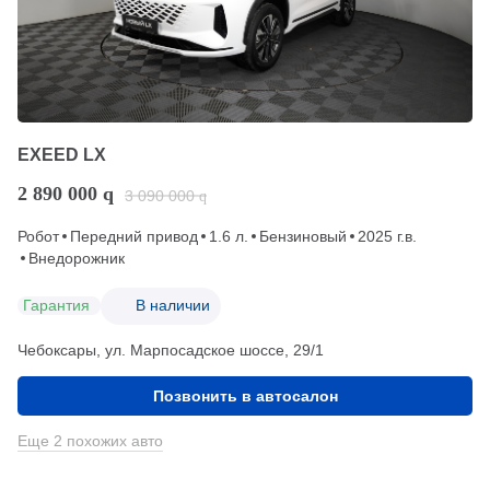
EXEED LX
2 890 000
q
3 090 000
q
Робот
Передний привод
1.6 л.
Бензиновый
2025 г.в.
Внедорожник
Гарантия
В наличии
Чебоксары, ул. Марпосадское шоссе, 29/1
Позвонить в автосалон
Еще 2 похожих авто