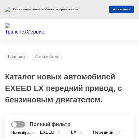
Скачивайте наше мобильное приложение
Установить
Главная
Автомобили
Каталог новых автомобилей
EXEED LX передний привод, с
бензиновым двигателем.
Полный фильтр
EXEED
LX
Передний
Вы выбрали: