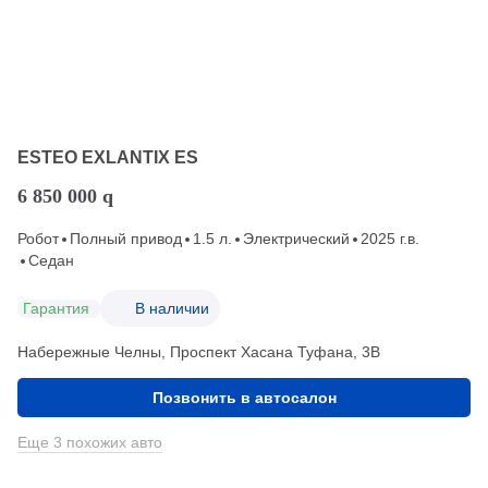
ESTEO EXLANTIX ES
6 850 000
q
Робот
Полный привод
1.5 л.
Электрический
2025 г.в.
Седан
Гарантия
В наличии
Набережные Челны, Проспект Хасана Туфана, 3В
Позвонить в автосалон
Еще 3 похожих авто