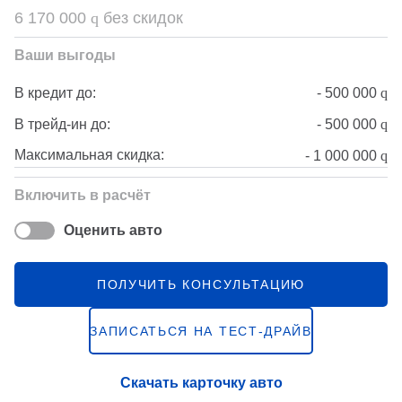
6 170 000
q
без скидок
Ваши выгоды
-
500 000
q
В кредит до:
-
500 000
q
В трейд-ин до:
Максимальная скидка:
-
1 000 000
q
Включить в расчёт
Оценить авто
ПОЛУЧИТЬ КОНСУЛЬТАЦИЮ
ЗАПИСАТЬСЯ НА ТЕСТ-ДРАЙВ
Скачать карточку авто