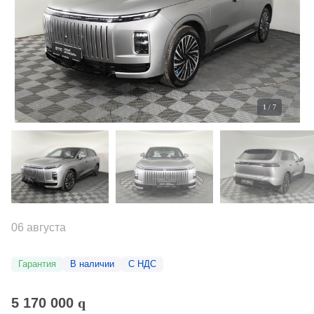
1
/
7
06 августа
Гарантия
В наличии
С НДС
5 170 000
q