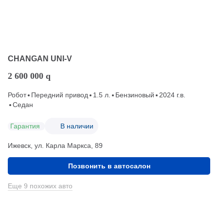
CHANGAN UNI-V
2 600 000
q
Робот
Передний привод
1.5 л.
Бензиновый
2024 г.в.
Седан
Гарантия
В наличии
Ижевск, ул. Карла Маркса, 89
Позвонить в автосалон
Еще 9 похожих авто