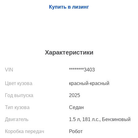
Купить в лизинг
Характеристики
********3403
красный-красный
2025
Седан
1.5 л, 181 л.с., Бензиновый
Робот