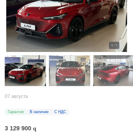
1
/
7
07 августа
Гарантия
В наличии
С НДС
3 129 900
q