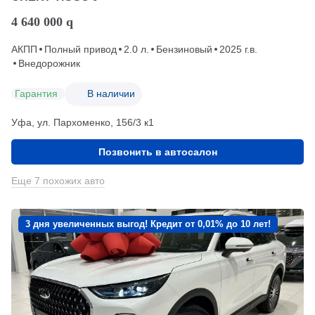
4 640 000
q
АКПП
Полный привод
2.0 л.
Бензиновый
2025 г.в.
Внедорожник
Гарантия
В наличии
Уфа, ул. Пархоменко, 156/3 к1
Позвонить в автосалон
Еще 7 похожих авто
3 дня увеличенных выгод! Кредит от 0,01% до 10 лет!