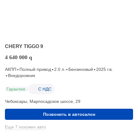
CHERY TIGGO 9
4 640 000
q
АКПП
Полный привод
2.0 л.
Бензиновый
2025 г.в.
Внедорожник
Гарантия
С НДС
Чебоксары, Марпосадское шоссе, 29
Позвонить в автосалон
Еще 7 похожих авто