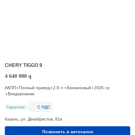
CHERY TIGGO 9
4 640 000
q
АКПП
Полный привод
2.0 л.
Бензиновый
2025 г.в.
Внедорожник
Гарантия
С НДС
Казань, ул. Декабристов, 81в
Позвонить в автосалон