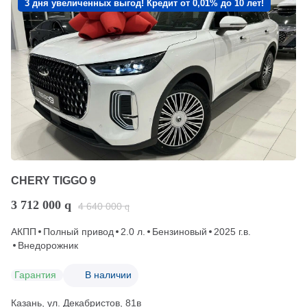
3 дня увеличенных выгод! Кредит от 0,01% до 10 лет!
CHERY TIGGO 9
3 712 000
q
4 640 000
q
АКПП
Полный привод
2.0 л.
Бензиновый
2025 г.в.
Внедорожник
Гарантия
В наличии
Казань, ул. Декабристов, 81в