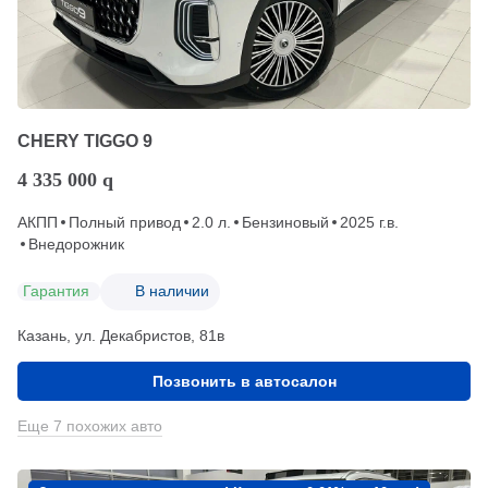
CHERY TIGGO 9
4 335 000
q
АКПП
Полный привод
2.0 л.
Бензиновый
2025 г.в.
Внедорожник
Гарантия
В наличии
Казань, ул. Декабристов, 81в
Позвонить в автосалон
Еще 7 похожих авто