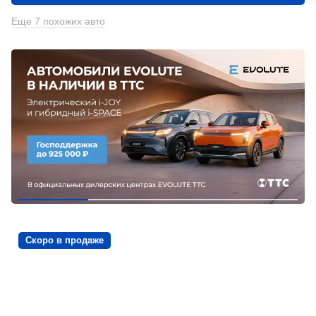
Еще 7 похожих авто
Скоро в продаже