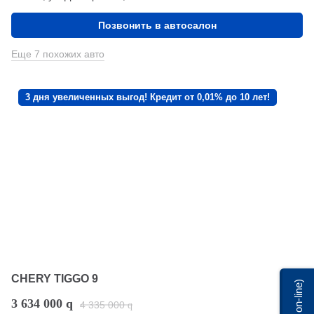
Позвонить в автосалон
Еще 7 похожих авто
3 дня увеличенных выгод! Кредит от 0,01% до 10 лет!
CHERY TIGGO 9
Мы on-line)
3 634 000
q
4 335 000
q