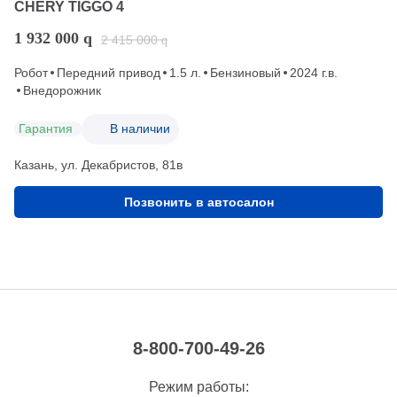
CHERY TIGGO 4
1 932 000
q
2 415 000
q
Робот
Передний привод
1.5 л.
Бензиновый
2024 г.в.
Внедорожник
Гарантия
В наличии
Казань, ул. Декабристов, 81в
Позвонить в автосалон
8-800-700-49-26
Режим работы: