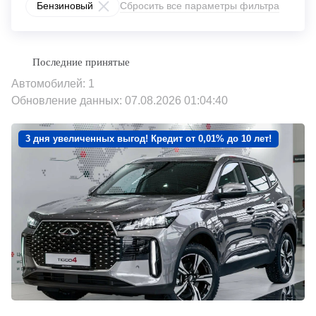
Бензиновый
Сбросить все параметры фильтра
Автомобилей: 1
Обновление данных: 07.08.2026 01:04:40
3 дня увеличенных выгод! Кредит от 0,01% до 10 лет!