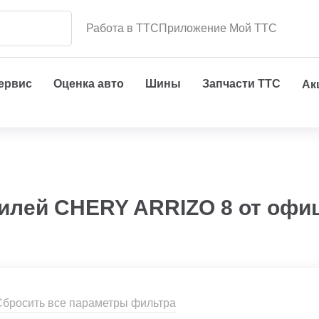
Работа в ТТС
Приложение Мой ТТС
сервис
Оценка авто
Шины
Запчасти ТТС
Ак
илей CHERY ARRIZO 8 от офи
Сбросить все параметры фильтра