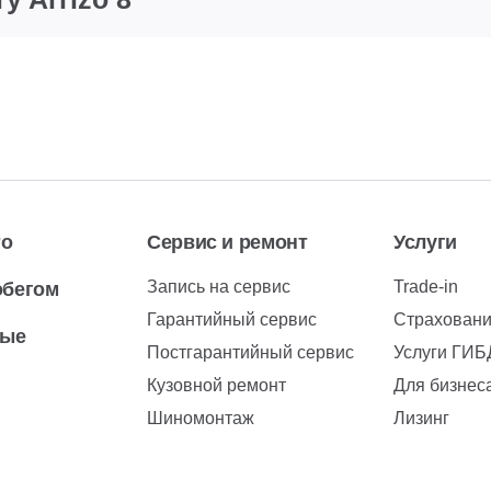
то
Сервис и ремонт
Услуги
Запись на сервис
Trade-in
обегом
Гарантийный сервис
Страхован
вые
Постгарантийный сервис
Услуги ГИ
Кузовной ремонт
Для бизнес
Шиномонтаж
Лизинг