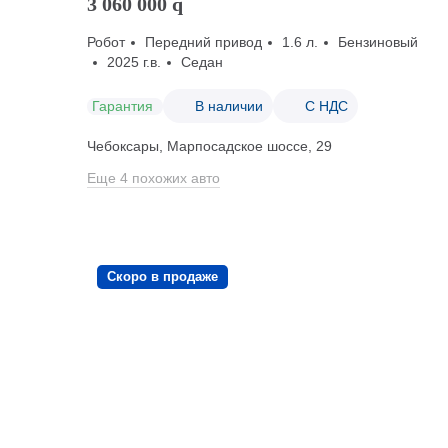
3 060 000
q
Робот
Передний привод
1.6 л.
Бензиновый
2025 г.в.
Седан
Гарантия
В наличии
С НДС
Чебоксары, Марпосадское шоссе, 29
Еще 4 похожих авто
Скоро в продаже