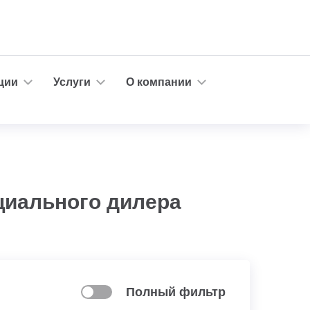
ции
Услуги
О компании
циального дилера
Полный фильтр