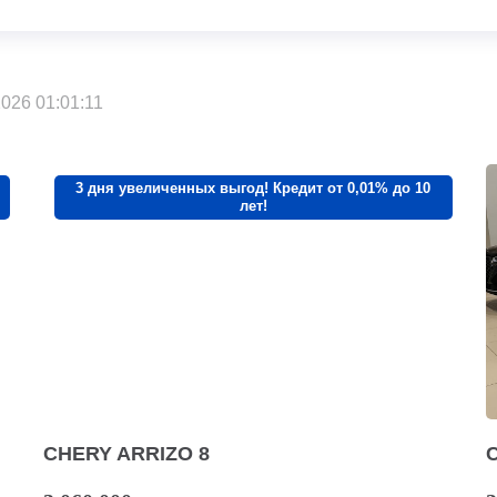
026 01:01:11
3 дня увеличенных выгод! Кредит от 0,01% до 10
лет!
CHERY ARRIZO 8