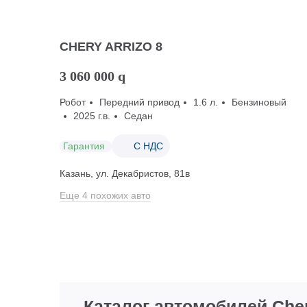
CHERY ARRIZO 8
3 060 000
q
Робот
Передний привод
1.6 л.
Бензиновый
2025 г.в.
Седан
Гарантия
С НДС
Казань, ул. Декабристов, 81в
Еще 4 похожих авто
Каталог автомобилей Cher