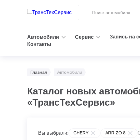
Запись на 
Автомобили
Сервис
Контакты
Главная
Автомобили
Каталог новых автомоб
«ТрансТехСервис»
Вы выбрали:
CHERY
ARRIZO 8