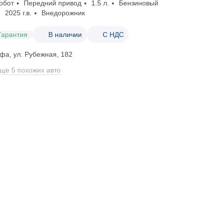
обот
Передний привод
1.5 л.
Бензиновый
2025 г.в.
Внедорожник
Гарантия
В наличии
С НДС
фа, ул. Рубежная, 182
ще 5 похожих авто