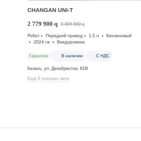
CHANGAN UNI-T
2 779 900
q
3 309 900
q
Робот
Передний привод
1.5 л.
Бензиновый
2024 г.в.
Внедорожник
Гарантия
В наличии
С НДС
Казань, ул. Декабристов, 81В
Еще 5 похожих авто