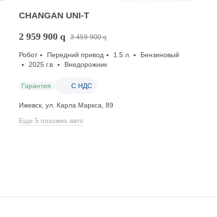
CHANGAN UNI-T
2 959 900
q
3 459 900
q
Робот
Передний привод
1.5 л.
Бензиновый
2025 г.в.
Внедорожник
Гарантия
С НДС
Ижевск, ул. Карла Маркса, 89
Еще 5 похожих авто