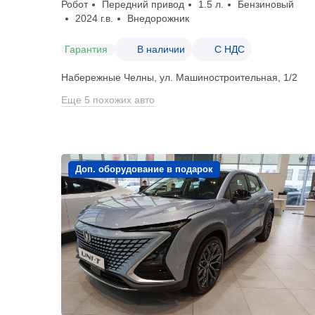
Робот
Передний привод
1.5 л.
Бензиновый
2024 г.в.
Внедорожник
Гарантия
В наличии
С НДС
Набережные Челны, ул. Машиностроительная, 1/2
Еще 5 похожих авто
Доп. оборудование в подарок