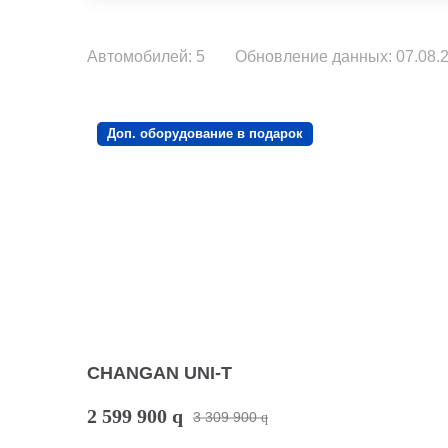
Автомобилей: 5
Обновление данных: 07.08.2
Доп. оборудование в подарок
CHANGAN UNI-T
2 599 900
q
3 309 900
q