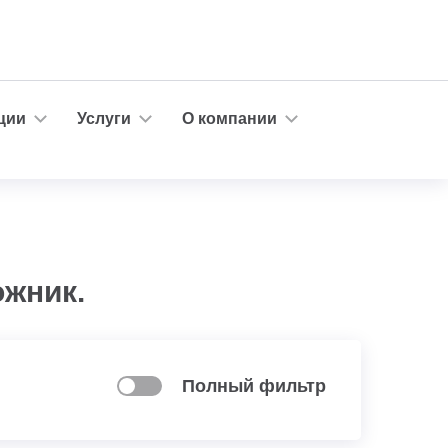
ции
Услуги
О компании
жник.
Полный фильтр