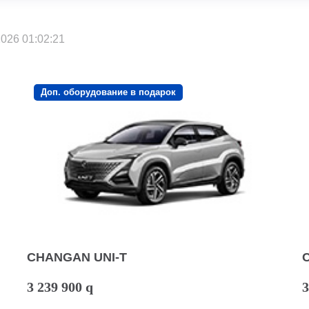
026 01:02:21
Доп. оборудование в подарок
CHANGAN UNI-T
3 239 900
q
3