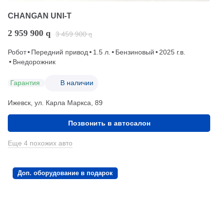
CHANGAN UNI-T
2 959 900
q
3 459 900
q
Робот
Передний привод
1.5 л.
Бензиновый
2025 г.в.
Внедорожник
Гарантия
В наличии
Ижевск, ул. Карла Маркса, 89
Позвонить в автосалон
Еще 4 похожих авто
Доп. оборудование в подарок