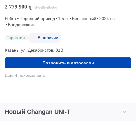
2 779 900
q
3 309 900
q
Робот
Передний привод
1.5 л.
Бензиновый
2024 г.в.
Внедорожник
Гарантия
В наличии
Казань, ул. Декабристов, 81В
Позвонить в автосалон
Еще 4 похожих авто
Новый Changan UNI-T