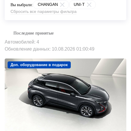
CHANGAN
UNI-T
Вы выбрали:
Сбросить все параметры фильтра
Автомобилей: 4
Обновление данных: 10.08.2026 01:00:49
Доп. оборудование в подарок