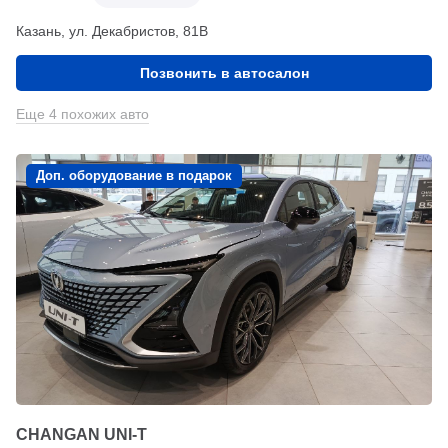
Казань, ул. Декабристов, 81В
Позвонить в автосалон
Еще 4 похожих авто
Доп. оборудование в подарок
CHANGAN UNI-T