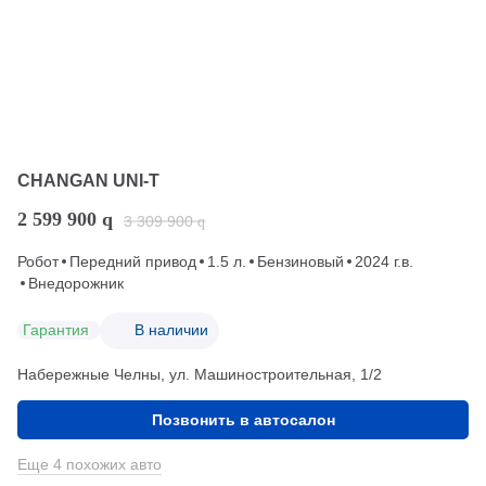
CHANGAN UNI-T
2 599 900
q
3 309 900
q
Робот
Передний привод
1.5 л.
Бензиновый
2024 г.в.
Внедорожник
Гарантия
В наличии
Набережные Челны, ул. Машиностроительная, 1/2
Позвонить в автосалон
Еще 4 похожих авто