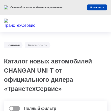
Скачивайте наше мобильное приложение
Установить
Главная
Автомобили
Каталог новых автомобилей
CHANGAN UNI-T от
официального дилера
«ТрансТехСервис»
Полный фильтр