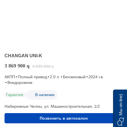
CHANGAN UNI-K
3 869 900
q
4 699 900
q
АКПП
Полный привод
2.0 л.
Бензиновый
2024 г.в.
Внедорожник
Гарантия
В наличии
Мы on-line)
Набережные Челны, ул. Машиностроительная, 1/2
Позвонить в автосалон