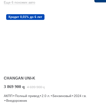
Еще 6 похожих авто
Кредит 0,01% до 6 лет
CHANGAN UNI-K
3 869 900
q
4 699 900
q
АКПП
Полный привод
2.0 л.
Бензиновый
2024 г.в.
Внедорожник