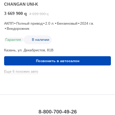
CHANGAN UNI-K
3 669 900
q
4 699 900
q
АКПП
Полный привод
2.0 л.
Бензиновый
2024 г.в.
Внедорожник
Гарантия
В наличии
Казань, ул. Декабристов, 81В
Позвонить в автосалон
Еще 6 похожих авто
8-800-700-49-26