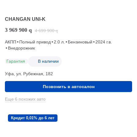
CHANGAN UNI-K
3 969 900
q
4 699 900
q
АКПП
Полный привод
2.0 л.
Бензиновый
2024 г.в.
Внедорожник
Гарантия
В наличии
Уфа, ул. Рубежная, 182
Позвонить в автосалон
Еще 6 похожих авто
Кредит 0,01% до 6 лет