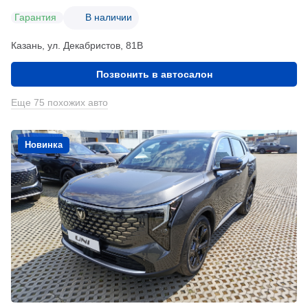
Гарантия
В наличии
Казань, ул. Декабристов, 81В
Позвонить в автосалон
Еще 75 похожих авто
Новинка