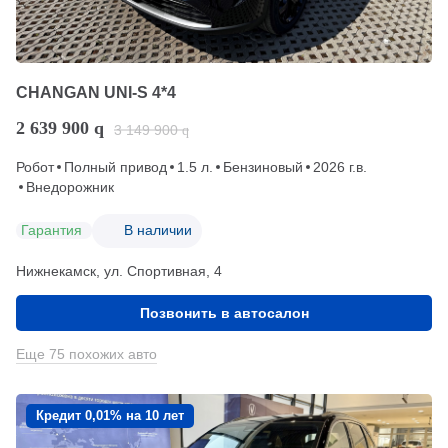
CHANGAN UNI-S 4*4
2 639 900
q
3 149 900
q
Робот
Полный привод
1.5 л.
Бензиновый
2026 г.в.
Внедорожник
Гарантия
В наличии
Нижнекамск, ул. Спортивная, 4
Позвонить в автосалон
Еще 75 похожих авто
Кредит 0,01% на 10 лет