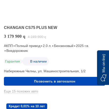
CHANGAN CS75 PLUS NEW
3 179 900
q
4 249 900
q
АКПП
Полный привод
2.0 л.
Бензиновый
2025 г.в.
Внедорожник
Мы on-line)
Гарантия
В наличии
Набережные Челны, ул. Машиностроительная, 1/2
Позвонить в автосалон
Еще 15 похожих авто
Кредит 0,01% на 10 лет