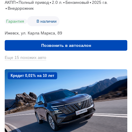
АКПП
Полный привод
2.0 л.
Бензиновый
2025 г.в.
Внедорожник
Гарантия
В наличии
Ижевск, ул. Карла Маркса, 89
Позвонить в автосалон
Еще 15 похожих авто
Кредит 0,01% на 10 лет