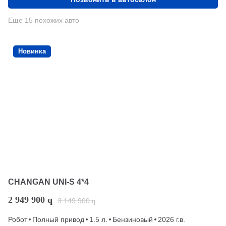
Еще 15 похожих авто
Новинка
CHANGAN UNI-S 4*4
2 949 900
q
3 149 900
q
Робот
Полный привод
1.5 л.
Бензиновый
2026 г.в.