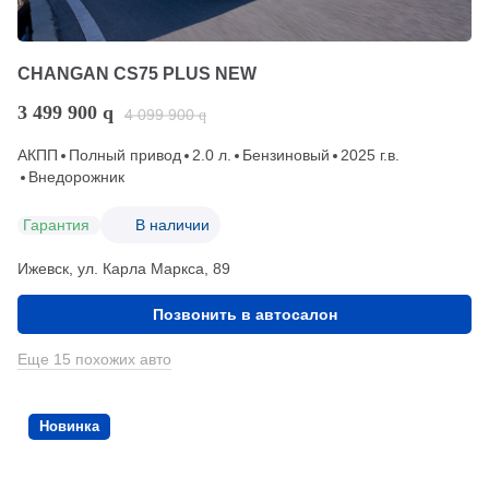
CHANGAN CS75 PLUS NEW
3 499 900
q
4 099 900
q
АКПП
Полный привод
2.0 л.
Бензиновый
2025 г.в.
Внедорожник
Гарантия
В наличии
Ижевск, ул. Карла Маркса, 89
Позвонить в автосалон
Еще 15 похожих авто
Новинка