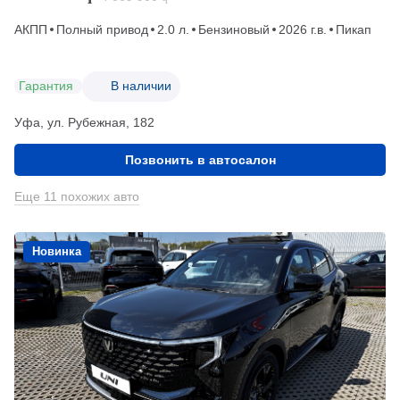
АКПП
Полный привод
2.0 л.
Бензиновый
2026 г.в.
Пикап
Гарантия
В наличии
Уфа, ул. Рубежная, 182
Позвонить в автосалон
Еще 11 похожих авто
Новинка