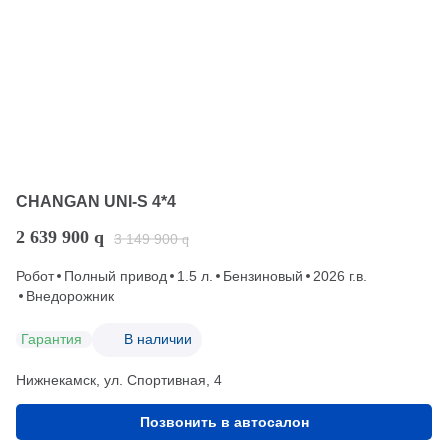
CHANGAN UNI-S 4*4
2 639 900
q
3 149 900
q
Робот
Полный привод
1.5 л.
Бензиновый
2026 г.в.
Внедорожник
Гарантия
В наличии
Нижнекамск, ул. Спортивная, 4
Позвонить в автосалон