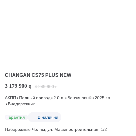
CHANGAN CS75 PLUS NEW
3 179 900
q
4 249 900
q
АКПП
Полный привод
2.0 л.
Бензиновый
2025 г.в.
Внедорожник
Гарантия
В наличии
Набережные Челны, ул. Машиностроительная, 1/2