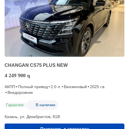
CHANGAN CS75 PLUS NEW
4 249 900
q
АКПП
Полный привод
2.0 л.
Бензиновый
2025 г.в.
Внедорожник
Гарантия
В наличии
Казань, ул. Декабристов, 81В
Позвонить в автосалон