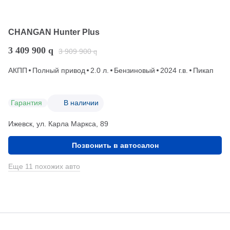
CHANGAN Hunter Plus
3 409 900
q
3 909 900
q
АКПП
Полный привод
2.0 л.
Бензиновый
2024 г.в.
Пикап
Гарантия
В наличии
Ижевск, ул. Карла Маркса, 89
Позвонить в автосалон
Еще 11 похожих авто