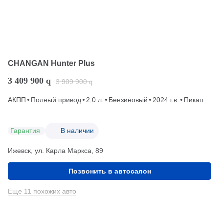
CHANGAN Hunter Plus
3 409 900
q
3 909 900
q
АКПП
Полный привод
2.0 л.
Бензиновый
2024 г.в.
Пикап
Гарантия
В наличии
Ижевск, ул. Карла Маркса, 89
Позвонить в автосалон
Еще 11 похожих авто