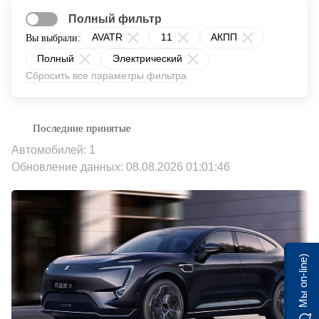
Полный фильтр
AVATR
11
АКПП
Вы выбрали:
Полный
Электрический
Сбросить все параметры фильтра
Автомобилей: 1
Обновление данных: 08.08.2026 01:01:46
Мы on-line)