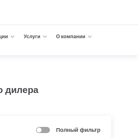
ции
Услуги
О компании
о дилера
Полный фильтр