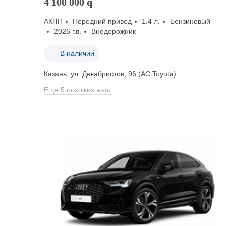
4 100 000
q
АКПП
Передний привод
1.4 л.
Бензиновый
2026 г.в.
Внедорожник
В наличии
Казань, ул. Декабристов, 96 (АС Toyota)
Еще 5 похожих авто