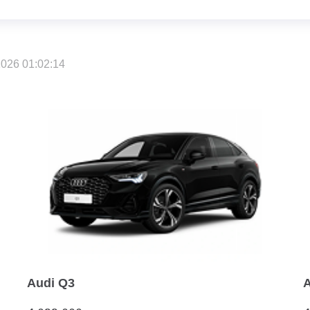
026 01:02:14
Audi Q3