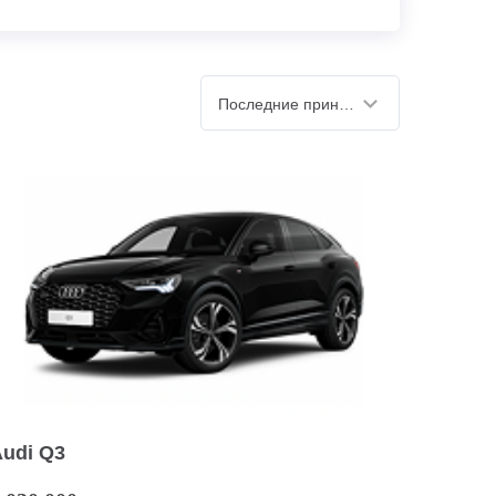
Последние принятые
Audi Q3