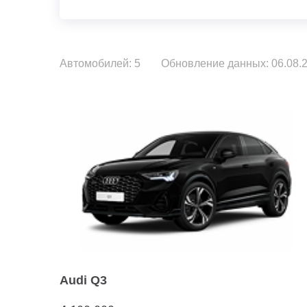
Автомобилей: 5
Обновление данных: 06.08.2
Audi Q3