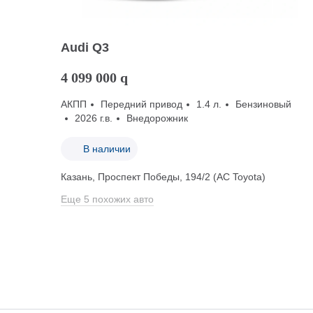
Audi Q3
4 099 000
q
АКПП
Передний привод
1.4 л.
Бензиновый
2026 г.в.
Внедорожник
В наличии
Казань, Проспект Победы, 194/2 (АС Toyota)
Еще 5 похожих авто