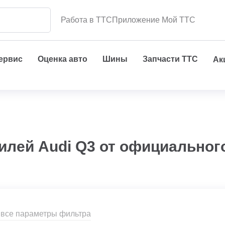
Работа в ТТС
Приложение Мой ТТС
сервис
Оценка авто
Шины
Запчасти ТТС
Ак
илей Audi Q3 от официальног
 все параметры фильтра