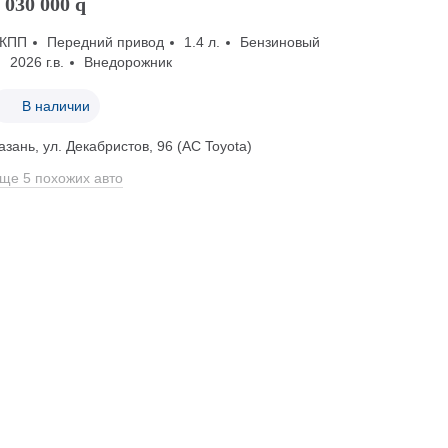
 030 000
q
КПП
Передний привод
1.4 л.
Бензиновый
2026 г.в.
Внедорожник
В наличии
азань, ул. Декабристов, 96 (АС Toyota)
ще 5 похожих авто