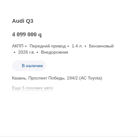
Audi Q3
4 099 000
q
АКПП
Передний привод
1.4 л.
Бензиновый
2026 г.в.
Внедорожник
В наличии
Казань, Проспект Победы, 194/2 (АС Toyota)
Еще 5 похожих авто