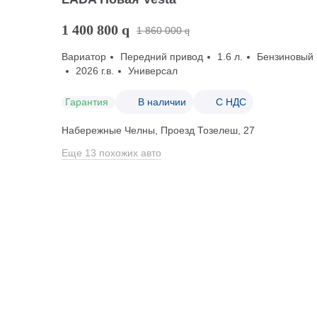
1 400 800
q
1 860 000
q
Вариатор
Передний привод
1.6 л.
Бензиновый
2026 г.в.
Универсал
Гарантия
В наличии
С НДС
Набережные Челны, Проезд ​Тозелеш, 27
Еще 13 похожих авто