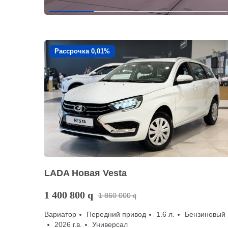
Рассрочка 0,01%
LADA Новая Vesta
1 400 800
q
1 860 000
q
Вариатор
Передний привод
1.6 л.
Бензиновый
2026 г.в.
Универсал