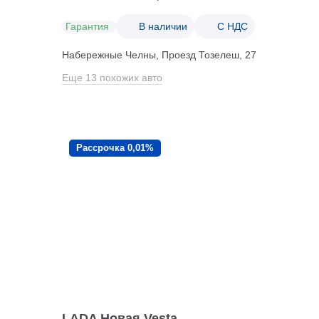
Гарантия
В наличии
С НДС
Набережные Челны, Проезд ​Тозелеш, 27
Еще 13 похожих авто
Рассрочка 0,01%
LADA Новая Vesta