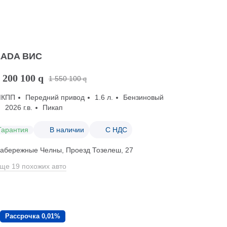
LADA ВИС
 200 100
q
1 550 100
q
МКПП
Передний привод
1.6 л.
Бензиновый
2026 г.в.
Пикап
Гарантия
В наличии
С НДС
абережные Челны, Проезд ​Тозелеш, 27
ще 19 похожих авто
Рассрочка 0,01%