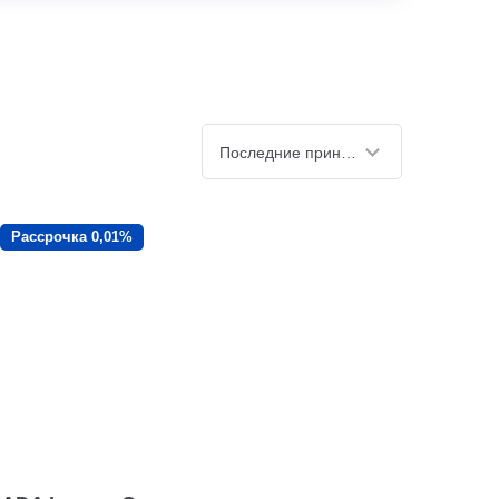
Последние принятые
Рассрочка 0,01%