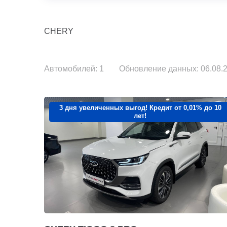
CHERY
Автомобилей: 1
Обновление данных: 06.08.2
3 дня увеличенных выгод! Кредит от 0,01% до 10
лет!