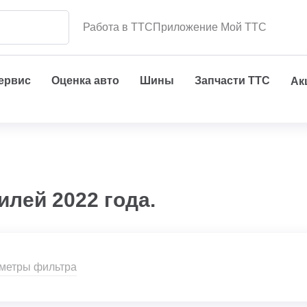
Работа в ТТС
Приложение Мой ТТС
сервис
Оценка авто
Шины
Запчасти ТТС
Ак
лей 2022 года.
аметры фильтра