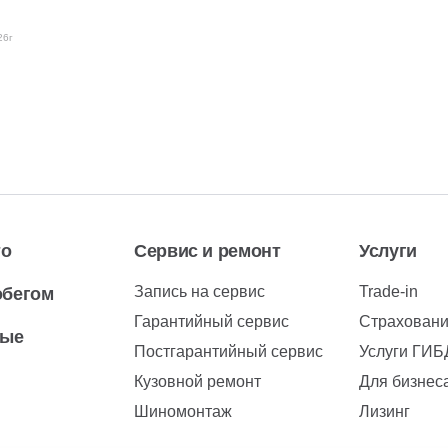
26г
то
Сервис и ремонт
Услуги
Запись на сервис
Trade-in
обегом
Гарантийный сервис
Страхован
вые
Постгарантийный сервис
Услуги ГИ
Кузовной ремонт
Для бизнес
Шиномонтаж
Лизинг