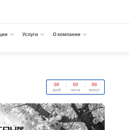
ции
Услуги
О компании
00
:
00
:
00