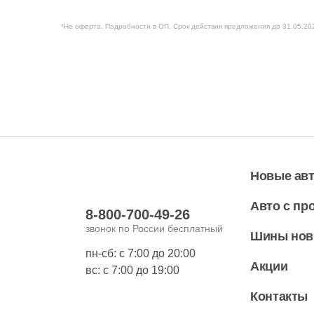
*Не оферта. Подробности в ОП. Срок действия предложения до 31.05.20
Новые ав
Авто с пр
8-800-700-49-26
звонок по России бесплатный
Шины но
пн-сб: с 7:00 до 20:00
Акции
вс: с 7:00 до 19:00
Контакты