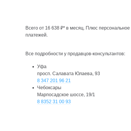
Всего от 16 638 ₽* в месяц. Плюс персонально
платежей.
Все подробности у продавцов-консультантов:
Уфа
просп. Салавата Юлаева, 93
8 347 201 96 21
Чебоксары
Марпосадское шоссе, 19/1
8 8352 31 00 93